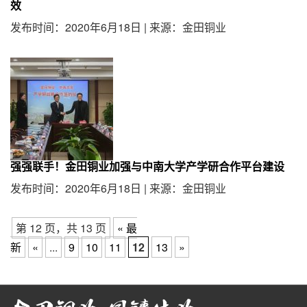
效
发布时间：2020年6月18日
|
来源：金田铜业
强强联手！金田铜业加强与中南大学产学研合作平台建设
发布时间：2020年6月18日
|
来源：金田铜业
第 12 页，共 13 页
« 最
新
«
...
9
10
11
12
13
»