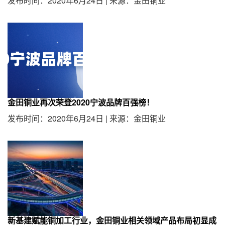
发布时间：2020年6月24日
|
来源：金田铜业
金田铜业再次荣登2020宁波品牌百强榜！
发布时间：2020年6月24日
|
来源：金田铜业
新基建赋能铜加工行业，金田铜业相关领域产品布局初显成