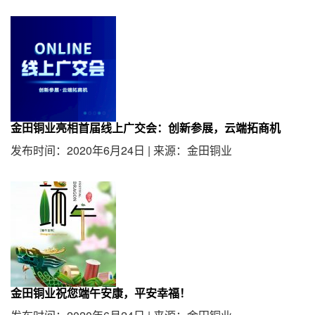
金田铜业亮相首届线上广交会：创新参展，云端拓商机
发布时间：2020年6月24日
|
来源：金田铜业
金田铜业祝您端午安康，平安幸福！