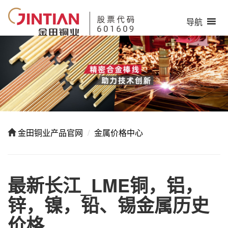
导航
金田铜业产品官网
金属价格中心
最新长江_LME铜，铝，
锌，镍，铅、锡金属历史
价格