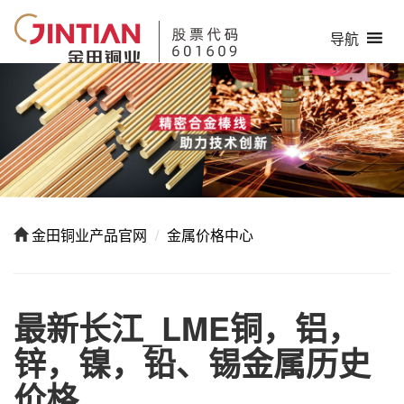
导航
金田铜业产品官网
金属价格中心
最新长江_LME铜，铝，
锌，镍，铅、锡金属历史
价格