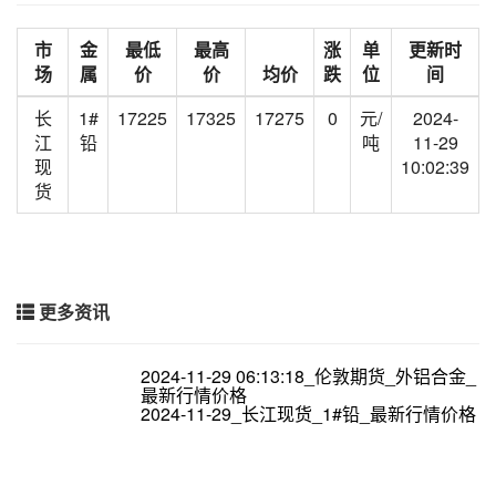
市
金
最低
最高
涨
单
更新时
场
属
价
价
均价
跌
位
间
长
1#
17225
17325
17275
0
元/
2024-
江
铅
吨
11-29
现
10:02:39
货
更多资讯
2024-11-29 06:13:18_伦敦期货_外铝合金_
最新行情价格
2024-11-29_长江现货_1#铅_最新行情价格