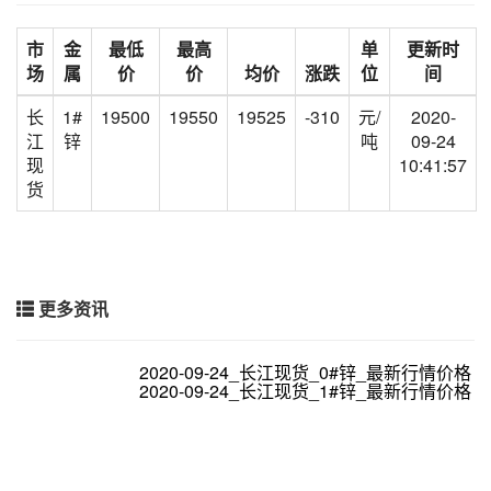
市
金
最低
最高
单
更新时
场
属
价
价
均价
涨跌
位
间
长
1#
19500
19550
19525
-310
元/
2020-
江
锌
吨
09-24
现
10:41:57
货
更多资讯
2020-09-24_长江现货_0#锌_最新行情价格
2020-09-24_长江现货_1#锌_最新行情价格