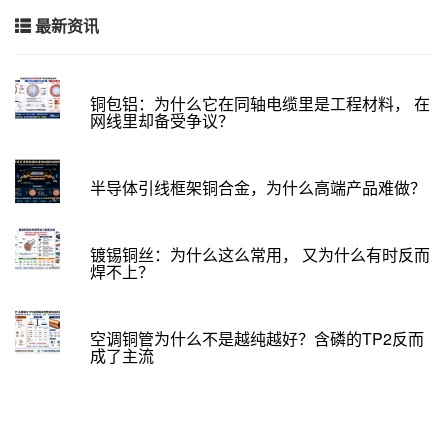
最新资讯
铜包铝：为什么它在同轴电缆里是工程材料， 在
网线里却备受争议？
半导体引线框架铜合金，为什么高端产品难做？
镀锡铜丝：为什么这么常用， 又为什么有时反而
焊不上？
空调铜管为什么不是越纯越好？含磷的TP2反而
成了主流