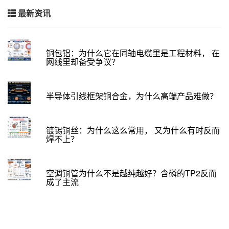
最新资讯
铜包铝：为什么它在同轴电缆里是工程材料， 在
网线里却备受争议？
半导体引线框架铜合金，为什么高端产品难做？
镀锡铜丝：为什么这么常用， 又为什么有时反而
焊不上？
空调铜管为什么不是越纯越好？含磷的TP2反而
成了主流