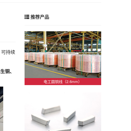
推荐产品
、可持续
再生铜、
电工圆铜线（2.6mm）