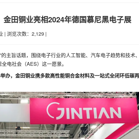
”，金田铜业亮相2024年德国慕尼黑电子展
业
|
浏览次数：2,129
|
社会”的主旨话题，围绕电子行业的人工智能、汽车电子趋势和技术
全电社会（AES）这一愿景。
览中心举办，金田铜业携多款高性能铜合金材料及一站式全闭环低碳