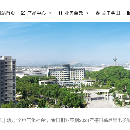
网站首页
产品中心
业务单元
关于金田
讯 | 助力“全电气化社会”，金田铜业亮相2024年德国慕尼黑电子