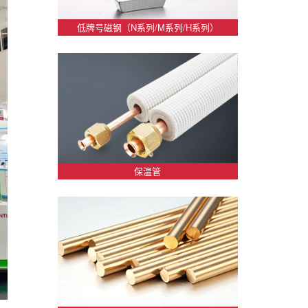
低牌号磁钢（N系列/M系列/H系列）
保温管