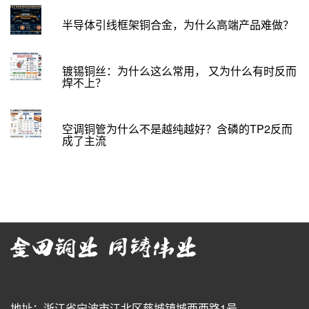
半导体引线框架铜合金，为什么高端产品难做？
镀锡铜丝：为什么这么常用， 又为什么有时反而
焊不上？
空调铜管为什么不是越纯越好？含磷的TP2反而
成了主流
地址：浙江省宁波市江北区慈城镇城西西路1号