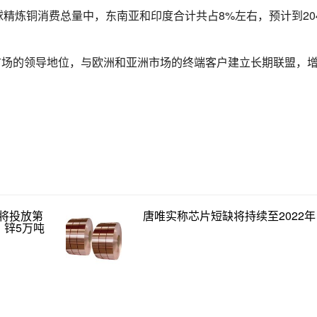
，在目前全球精炼铜消费总量中，东南亚和印度合计共占8%左右，预计到20
强在美国市场的领导地位，与欧洲和亚洲市场的终端客户建立长期联盟，
将投放第
唐唯实称芯片短缺将持续至2022年
、锌5万吨