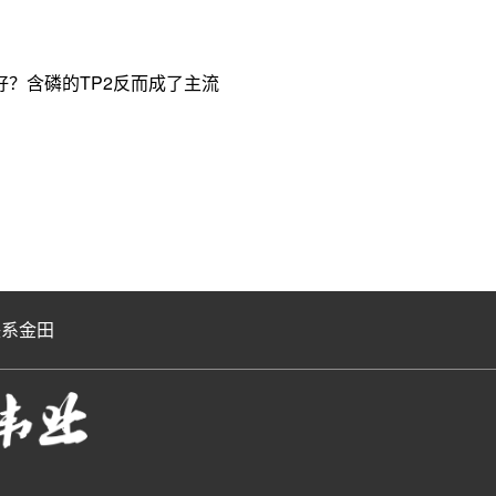
？含磷的TP2反而成了主流
联系金田