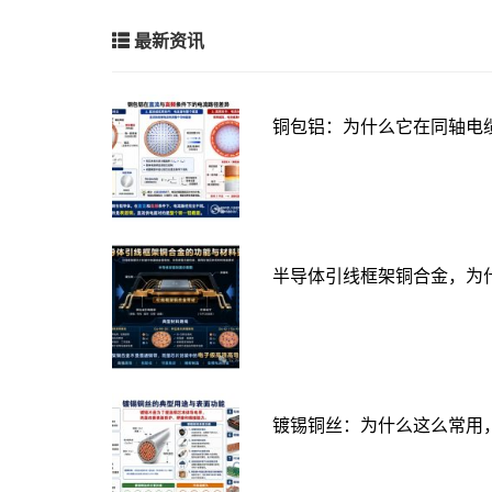
最新资讯
铜包铝：为什么它在同轴电
半导体引线框架铜合金，为
镀锡铜丝：为什么这么常用