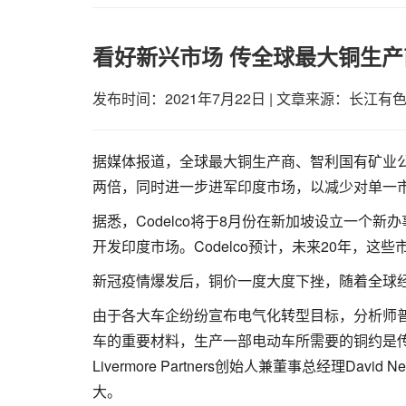
看好新兴市场 传全球最大铜生
发布时间：2021年7月22日
|
文章来源：长江有
据媒体报道，全球最大铜生产商、智利国有矿业公司
两倍，同时进一步进军印度市场，以减少对单一
据悉，Codelco将于8月份在新加坡设立一个
开发印度市场。Codelco预计，未来20年，这
新冠疫情爆发后，铜价一度大度下挫，随着全球
由于各大车企纷纷宣布电气化转型目标，分析师
车的重要材料，生产一部电动车所需要的铜约是
Livermore Partners创始人兼董事总经理Da
大。