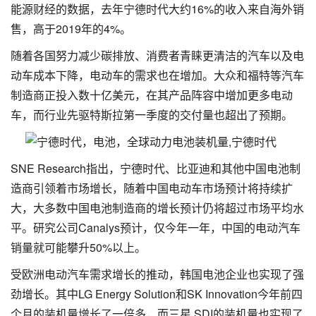
能源财经的数据，去年宁德时代大约16%的收入来自海外销
售，高于2019年的4%。
随着各国努力减少碳排放、消费者青睐更清洁的汽车以及电
动车成本下降，电动车的需求也在增加。大众和福特等汽车
制造商正投入数十亿美元，在其产品阵容中增加更多电动
车，而行业先驱特斯拉第一季度的交付量也超出了预期。
SNE Research指出，宁德时代、比亚迪和其他中国电池制
造商引领着市场增长，随着中国电动车市场预计将持续扩
大，大多数中国电池制造商的增长预计仍将超过市场平均水
平。研究公司Canalys预计，仅今年一年，中国的电动汽车
销量就可能攀升50%以上。
受欧洲电动汽车需求增长的推动，韩国电池企业也实现了强
劲增长。其中LG Energy Solution和SK Innovation今年前四
个月的装机量增长了一倍多，而三星 SDI的装机量也实现了