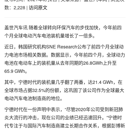
数：2,228
|
访问原文
盖世汽车讯 随着全球转向环保汽车的步伐加快，今年前四
个月全球电动汽车电池装机量增长了一倍多。
近日，韩国研究机构SNE Research公布了前四个月全球动
力电池市场相关数据。数据显示，今年前四个月，全球动力
电池在电动车上的装机量从去年同期的26.8GWh上升至
65.9 GWh。
其中，宁德时代的装机量几乎翻了两番，达21.4 GWh，在
全球市场占据32.5%的份额，这巩固了该公司作为全球最大
电动汽车电池制造商的地位。
宁德时代在一份声明中表示，“尽管2020年公司受到新冠肺
炎大流行的冲击，现在公司的业绩已经迅速回升。”宁德时
代专注于与国际汽车制造商建立长期合作关系，根据彭博新