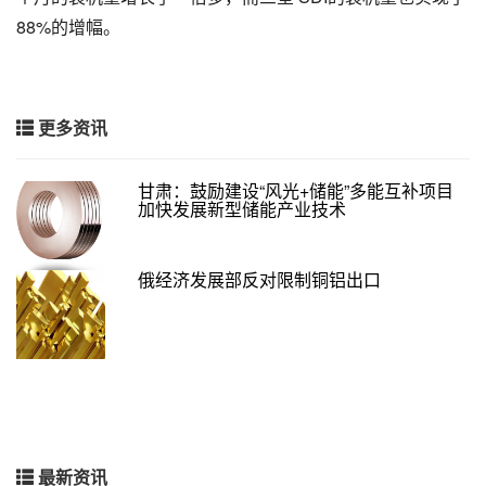
88%的增幅。
更多资讯
甘肃：鼓励建设“风光+储能”多能互补项目
加快发展新型储能产业技术
俄经济发展部反对限制铜铝出口
最新资讯