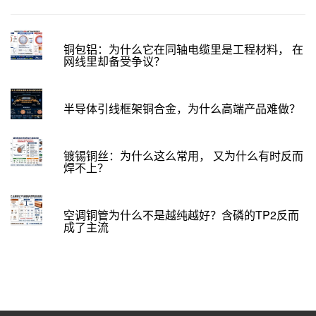
铜包铝：为什么它在同轴电缆里是工程材料， 在
网线里却备受争议？
半导体引线框架铜合金，为什么高端产品难做？
镀锡铜丝：为什么这么常用， 又为什么有时反而
焊不上？
空调铜管为什么不是越纯越好？含磷的TP2反而
成了主流