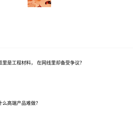
缆里是工程材料， 在网线里却备受争议？
什么高端产品难做？