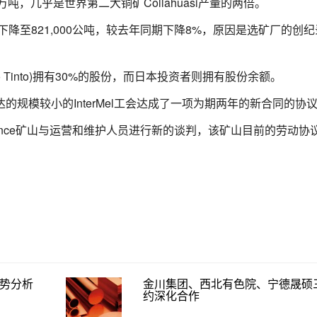
20万吨，几乎是世界第二大铜矿Collahuasi产量的两倍。
下降至821,000公吨，较去年同期下降8%，原因是选矿厂的创
Rio Tinto)拥有30%的股份，而日本投资者则拥有股份余额。
的规模较小的InterMel工会达成了一项为期两年的新合同的协
ence矿山与运营和维护人员进行新的谈判，该矿山目前的劳动协
走势分析
金川集团、西北有色院、宁德晟硕
约深化合作