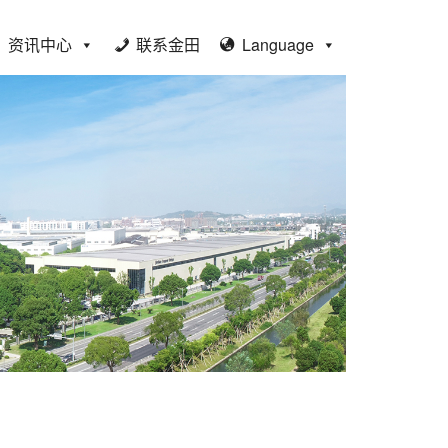
资讯中心
联系金田
Language