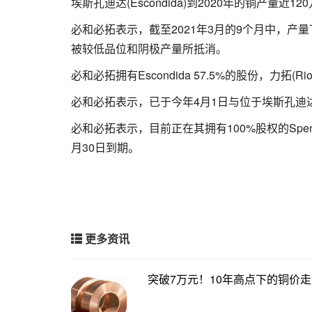
埃斯孔迪达(Escondida)到2020年的铜产量近1
必和必拓表示，截至2021年3月的9个月中，产量
被较低品位和阴极产量所抵消。
必和必拓拥有Escondida 57.5%的股份，力拓(
必和必拓表示，已于今年4月1日与位于埃斯孔迪达
必和必拓表示，目前正在其拥有100%股权的Sp
月30日到期。
更多资讯
突破7万元！10年高点下的铜价