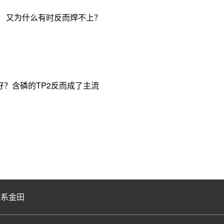
， 又为什么有时反而焊不上？
？含磷的TP2反而成了主流
联系金田