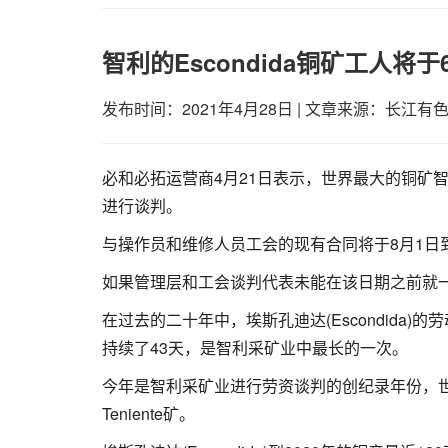
智利的Escondida铜矿工人将
发布时间：2021年4月28日
|
文章来源：长江有
必和必拓运营商4月21日表示，世界最大的铜矿智利
进行谈判。
与操作员和维修人员工会的现有合同将于8月1日
如果管理层和工会谈判代表未能在该日期之前就一
在过去的二十年中，埃斯孔迪达(Escondida
持续了43天，是智利采矿业中最长的一次。
今年是智利采矿业进行劳资谈判的创纪录年份，世界上
Teniente矿。