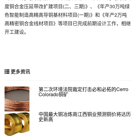
度铜合金压延带改扩建项目(二、三期)》、《年产30万吨绿
色智能制造高精高导铜基材料项目(一期)》和《年产2万吨
高精密铜合金线材项目》等项目已完成前期设计工作，相继
开工建设。
更多资讯
第二次环境法院裁定打击必和必拓的Cerro
Colorado铜矿
中国最大铜冶炼商江西铜业预测铜价将达历
史新高