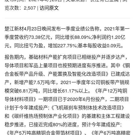
览次数：2,507
|
访问原文
楚江新材4月23日晚间发布一季度业绩公告称，2021年第一
季度营收约73.38亿元，同比增长88.09%;净利润约1.20亿
元，同比扭亏为盈，增加227.75%;基本每股收益0.09元。
报告期内，基础材料产能扩充项目已相继投产并逐步达产，
导体项目和军品上量项目也按预期进度有序推进。其中《
铜
合金板带产品升级、产能置换及智能化改造项目》已建成达
产，新增产能7.5万吨/年，2021一季度年公司铜板带产销规
模突破6.81万吨，同比增长61.17%以上。《年产12万吨铜
导体材料项目》一期项目已于2020年6月份投产，二期项目
计划于今年建成投产;《飞机碳刹车预制体技术改造项目》
和《碳纤维热场预制体产业化项目》的基建和主体工程建设
稳步推进，已接近完成80%的进度，预计今年建成投产;
《年产5万吨高精铜合金带箔材项目》、《年产6万吨高精密