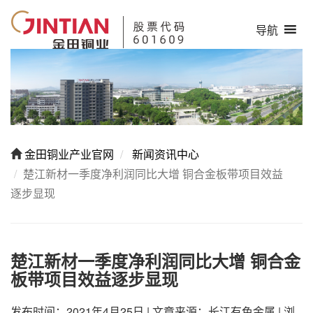
导航
金田铜业产业官网
新闻资讯中心
楚江新材一季度净利润同比大增 铜合金板带项目效益
逐步显现
楚江新材一季度净利润同比大增 铜合金
板带项目效益逐步显现
发布时间：2021年4月25日
|
文章来源：长江有色金属
|
浏