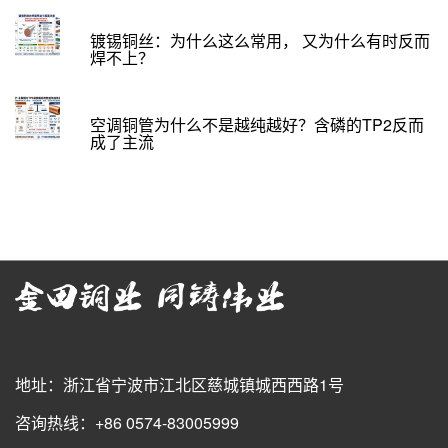
镀锡铜丝：为什么这么常用， 又为什么有时反而
焊不上？
空调铜管为什么不是越纯越好？含磷的TP2反而
成了主流
地址：浙江省宁波市江北区慈城镇城西西路1号
咨询热线：+86 0574-83005999