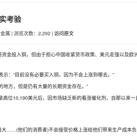
实考验
色金属
|
浏览次数：2,292
|
访问原文
将资金投入铜，但由于担心中国收紧货币政策、美元走强以及欧
tablum表示：“目前没有必要买入铜，因为不会上涨到哪去。”
的地方，但是仍有大量的长期资金存在。”
录高位10,190美元后，因市场缺乏新的看涨催化剂，自那以来一
影响最大……(他们的消费者)不会接受价格上涨给他们带来生产成本负