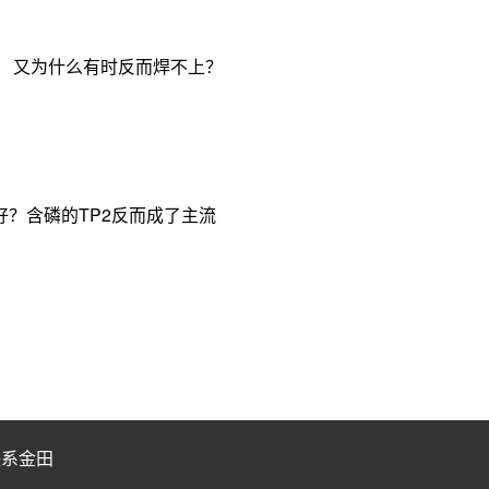
， 又为什么有时反而焊不上？
？含磷的TP2反而成了主流
联系金田