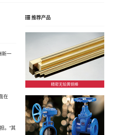
推荐产品
洲新一
精密无铅黄铜棒
直在
担。”其