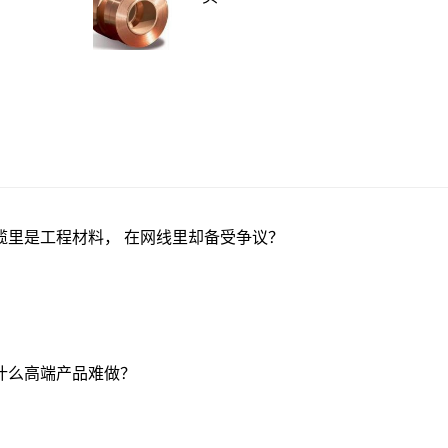
缆里是工程材料， 在网线里却备受争议？
什么高端产品难做？