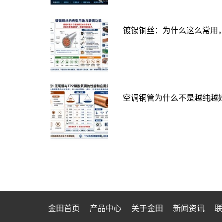
镀锡铜丝：为什么这么常用
空调铜管为什么不是越纯越好
金田首页
产品中心
关于金田
新闻资讯