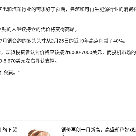
，来自中国家电和汽车行业的需求好于预期，建筑和可再生能源行业的消费
涨铜的人继续持仓的代价将变得高昂。
月铜合约的多头头寸从2月25日的近10年高点削减了40%。
il Welsh表示，现货投资者认为价格应该接近6000-7000美元，而投机市
-8,670美元左右寻获支撑。
谁会赢。”
 旗下贸
铜价再创一月新高，高盛却称好戏
头