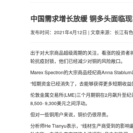
中国需求增长放缓 铜多头面临现
发布时间：2021年4月12日
|
文章来源：长江有
出于对大宗商品超级周期的关注，看涨的投资者
轮抗疫封锁，他们已经减少对铜的风险敞口。
Marex Spectron的大宗商品经纪商Anna S
“短期资金已经消失了，去能够获得更多短期收益
伦敦金属交易所(LME)三个月期铜在2月飙升至纪
8,500- 9,300美元之间浮动。
但对一些铜用户来说，铜价仍很昂贵。
分析师He Tianyu表示，“线材生产商受到的