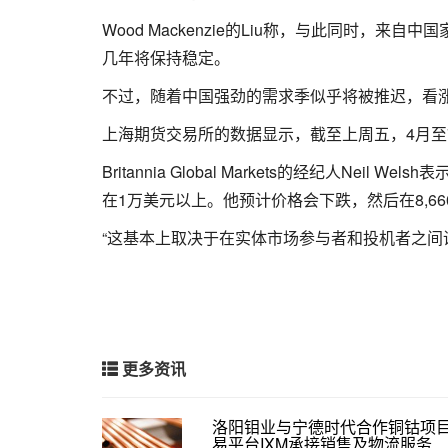
Wood Mackenzie的Liu称，与此同时
几年将保持稳定。
不过，随着中国强劲的需求季似乎将被推迟，看
上海期货交易所的数据显示，截至上周五，4月至7
Britannia Global Markets的经纪人Ne
在1万美元以上。他预计价格会下跌，然后在8,660
“这基本上取决于在实体市场参与者和投机者之间
更多资讯
洛阳钼业与宁德时代合作铜钴项目
易平台IXM承接销售及物流服务