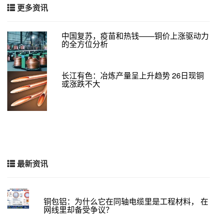
更多资讯
中国复苏，疫苗和热钱——铜价上涨驱动力
的全方位分析
长江有色：冶炼产量呈上升趋势 26日现铜
或涨跌不大
最新资讯
铜包铝：为什么它在同轴电缆里是工程材料， 在
网线里却备受争议？