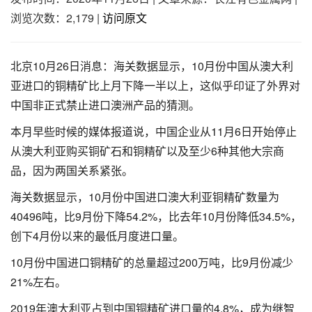
浏览次数：2,179
|
访问原文
北京10月26日消息：海关数据显示，10月份中国从澳大利
亚进口的铜精矿比上月下降一半以上，这似乎印证了外界对
中国非正式禁止进口澳洲产品的猜测。
本月早些时候的媒体报道说，中国企业从11月6日开始停止
从澳大利亚购买铜矿石和铜精矿以及至少6种其他大宗商
品，因为两国关系紧张。
海关数据显示，10月份中国进口澳大利亚铜精矿数量为
40496吨，比9月份下降54.2%，比去年10月份降低34.5%，
创下4月份以来的最低月度进口量。
10月份中国进口铜精矿的总量超过200万吨，比9月份减少
21%左右。
2019年澳大利亚占到中国铜精矿进口量的4.8%，成为继智