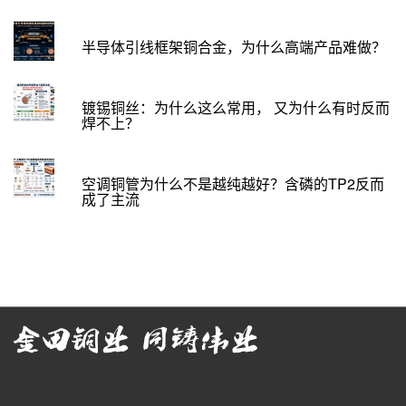
半导体引线框架铜合金，为什么高端产品难做？
镀锡铜丝：为什么这么常用， 又为什么有时反而
焊不上？
空调铜管为什么不是越纯越好？含磷的TP2反而
成了主流