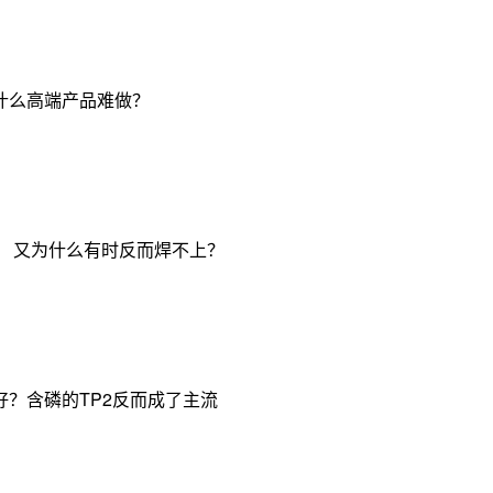
什么高端产品难做？
， 又为什么有时反而焊不上？
？含磷的TP2反而成了主流