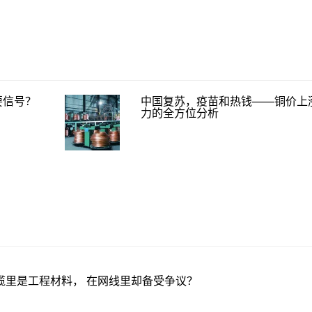
要信号？
中国复苏，疫苗和热钱——铜价上
力的全方位分析
缆里是工程材料， 在网线里却备受争议？