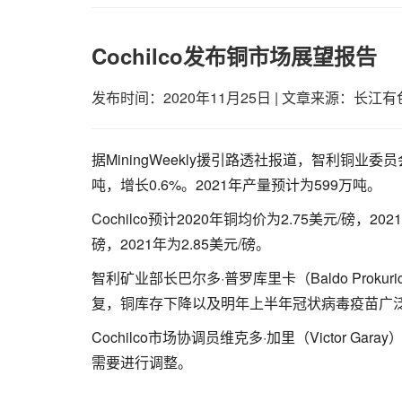
Cochilco发布铜市场展望报告
发布时间：2020年11月25日
|
文章来源：长江有
据MiningWeekly援引路透社报道，智利铜业委
吨，增长0.6%。2021年产量预计为599万吨。
Cochilco预计2020年铜均价为2.75美元/磅，20
磅，2021年为2.85美元/磅。
智利矿业部长巴尔多·普罗库里卡（Baldo Pro
复，铜库存下降以及明年上半年冠状病毒疫苗广
Cochilco市场协调员维克多·加里（Victor
需要进行调整。