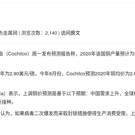
色金属网
|
浏览次数：2,140
|
访问原文
员会（Cochilco）周一发布预测报告称，2020年该国铜产量预计为
21年为2.90美元/磅。今年8月份，Cochilco预测2020年铜均价为2.
kurica）表示，上调铜价预测是基于以下预期：中国需求上升，全
泛接种。
 Garay）认为，如果病毒二次爆发而采取封锁措施使得生产消费受限，