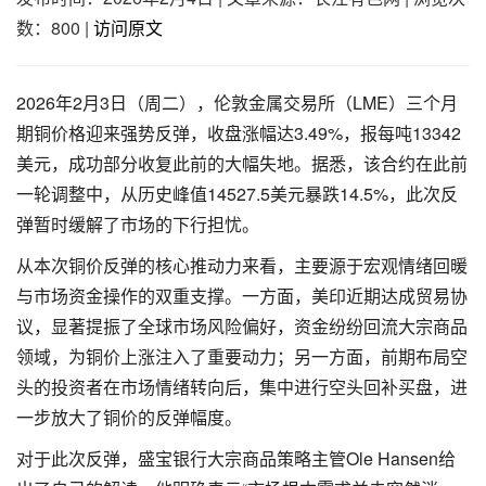
数：800
|
访问原文
2026年2月3日（周二），伦敦金属交易所（LME）三个月
期铜价格迎来强势反弹，收盘涨幅达3.49%，报每吨13342
美元，成功部分收复此前的大幅失地。据悉，该合约在此前
一轮调整中，从历史峰值14527.5美元暴跌14.5%，此次反
弹暂时缓解了市场的下行担忧。
从本次铜价反弹的核心推动力来看，主要源于宏观情绪回暖
与市场资金操作的双重支撑。一方面，美印近期达成贸易协
议，显著提振了全球市场风险偏好，资金纷纷回流大宗商品
领域，为铜价上涨注入了重要动力；另一方面，前期布局空
头的投资者在市场情绪转向后，集中进行空头回补买盘，进
一步放大了铜价的反弹幅度。
对于此次反弹，盛宝银行大宗商品策略主管Ole Hansen给