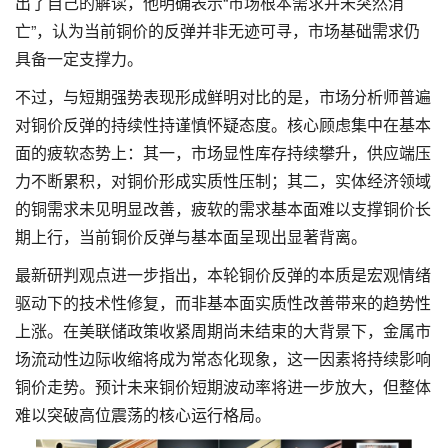
出了自己的解读，他明确表示“市场根本需求并未突然消
亡”，认为当前铜价的反弹并非无迹可寻，市场基础需求仍
具备一定支撑力。
不过，与短期强势表现形成鲜明对比的是，市场分析师普遍
对铜价反弹的持续性持谨慎怀疑态度。核心顾虑集中在基本
面的疲软态势上：其一，市场显性库存持续攀升，供应端压
力不断累积，对铜价形成实质性压制；其二，实体经济领域
的铜需求未见明显改善，疲软的需求基本面难以支撑铜价长
期上行，当前铜价反弹与基本面呈现出显著背离。
最新研判观点进一步指出，本轮铜价反弹的本质是宏观情绪
驱动下的技术性修复，而非基本面实质性改善带来的趋势性
上涨。在美联储政策收紧周期尚未结束的大背景下，金属市
场流动性边际收缩将成为常态化现象，这一因素将持续影响
铜价走势。预计未来铜价短期波动率将进一步放大，但整体
难以突破高位震荡的核心运行格局。