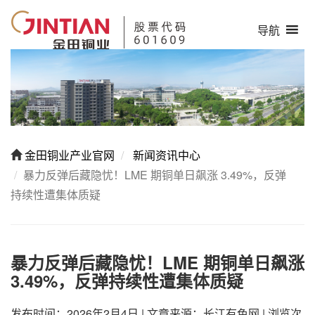
导航
金田铜业产业官网
新闻资讯中心
暴力反弹后藏隐忧！LME 期铜单日飙涨 3.49%，反弹
持续性遭集体质疑
暴力反弹后藏隐忧！LME 期铜单日飙涨
3.49%，反弹持续性遭集体质疑
发布时间：2026年2月4日
|
文章来源：长江有色网
|
浏览次