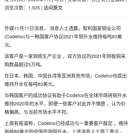
浏览次数：1,935
|
访问原文
外媒11月11日消息， 消息人土透露，智利国家铜业公司
(Codelco)与一韩国客户协议2021年铜升水维持每吨83美
元。
该客户是一家铜缆生产企业 ，双方协议的2021年阴极铜采
购数晶超过5万吨。
在日本、韩国、中国台湾等亚洲其他市场，Codelco也提出
维持升水在每吨83美元。
与韩国客户的成功协议有助于Codelco在全球市场将铜升水
维持2020年的水平，即便一些客户对此并不情愿 ，认为价
格偏高，与当前市场水平不符。
上周有报道称，Codelco已经成功与一重要客户敲定 ，维持
每吨88美元的中国市场铜升水。上述消息人士周三表示 ，