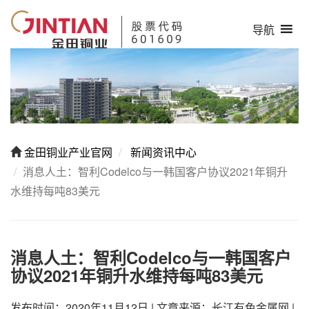
导航
金田铜业产业官网
新闻资讯中心
消息人土：智利Codelco与一韩国客户协议2021年铜升
水维持每吨83美元
消息人土：智利Codelco与一韩国客户
协议2021年铜升水维持每吨83美元
发布时间：2020年11月12日
|
文章来源：长江有色金属网
|