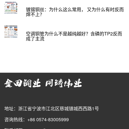
镀锡铜丝：为什么这么常用， 又为什么有时反而
焊不上？
空调铜管为什么不是越纯越好？含磷的TP2反而
成了主流
地址：浙江省宁波市江北区慈城镇城西西路1号
咨询热线：+86 0574-83005999