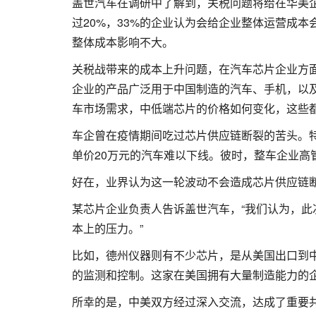
盖世汽车在调研中了解到，关税问题将给在华美企
过20%，33%的企业认为会给企业整体运营成本
整体成本影响不大。
关税战带来的成本上升问题，在汽车芯片企业方
企业的产品广泛用于中国制造的汽车、手机，以
车市场需求，中低端芯片的价格如何变化，这些
车企曾在疫情期间吃过芯片供应链断裂的苦头。
单价20万元的汽车难以下线。彼时，整车企业高
好在，业界认为这一轮波动不会造成芯片供应链
某芯片企业负责人告诉盖世汽车，“我们认为，
本上的压力。”
比如，德州仪器则有不少芯片，是从美国出口到
的监测和控制。这家在美国拥有大量制造能力的企
所幸的是，中美双方经过深入交流，达成了重要共