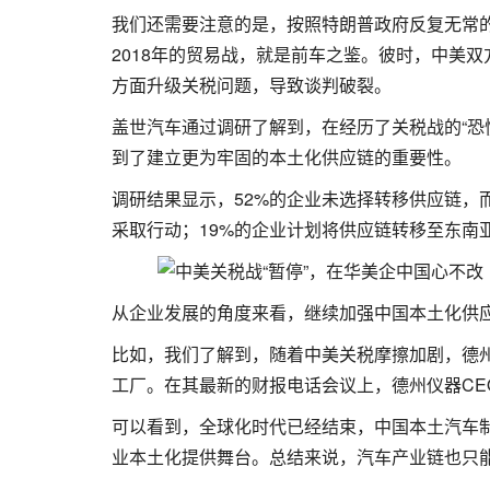
我们还需要注意的是，按照特朗普政府反复无常
2018年的贸易战，就是前车之鉴。彼时，中美
方面升级关税问题，导致谈判破裂。
盖世汽车通过调研了解到，在经历了关税战的“恐
到了建立更为牢固的本土化供应链的重要性。
调研结果显示，52%的企业未选择转移供应链，
采取行动；19%的企业计划将供应链转移至东南
从企业发展的角度来看，继续加强中国本土化供
比如，我们了解到，随着中美关税摩擦加剧，德
工厂。在其最新的财报电话会议上，德州仪器CE
可以看到，全球化时代已经结束，中国本土汽车
业本土化提供舞台。总结来说，汽车产业链也只能在