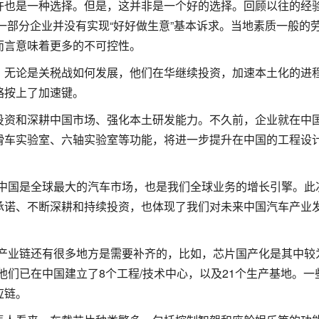
许也是一种选择。但是，这并非是一个好的选择。回顾以往的经
当一部分企业并没有实现“好好做生意”基本诉求。当地素质一般的
而言意味着更多的不可控性。
，无论是关税战如何发展，他们在华继续投资，加速本土化的进
略按上了加速键。
投资和深耕中国市场、强化本土研发能力。不久前，企业就在中
滑车实验室、六轴实验室等功能，将进一步提升在中国的工程设
“中国是全球最大的汽车市场，也是我们全球业务的增长引擎。此
承诺、不断深耕和持续投资，也体现了我们对未来中国汽车产业
国产业链还有很多地方是需要补齐的，比如，芯片国产化是其中较
他们已在中国建立了8个工程/技术中心，以及21个生产基地。一
应链。