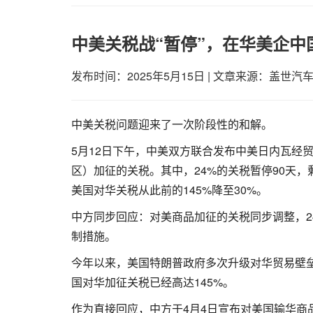
中美关税战“暂停”，在华美企中
发布时间：2025年5月15日
|
文章来源：盖世汽
中美关税问题迎来了一次阶段性的和解。
5月12日下午，中美双方联合发布中美日内瓦经
区）加征的关税。其中，24%的关税暂停90天，剩
美国对华关税从此前的145%降至30%。
中方同步回应：对美商品加征的关税同步调整，24
制措施。
今年以来，美国特朗普政府多次升级对华贸易壁垒
国对华加征关税已经高达145%。
作为直接回应，中方于4月4日宣布对美国输华商