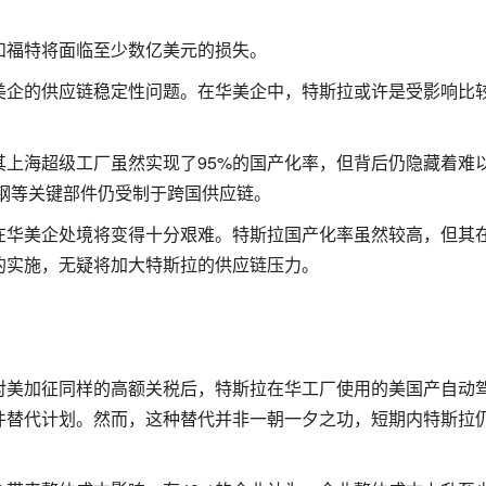
和福特将面临至少数亿美元的损失。
美企的供应链稳定性问题。在华美企中，特斯拉或许是受影响比
上海超级工厂虽然实现了95%的国产化率，但背后仍隐藏着难
承钢等关键部件仍受制于跨国供应链。
在华美企处境将变得十分艰难。特斯拉国产化率虽然较高，但其
的实施，无疑将加大特斯拉的供应链压力。
对美加征同样的高额关税后，特斯拉在华工厂使用的美国产自动
件替代计划。然而，这种替代并非一朝一夕之功，短期内特斯拉