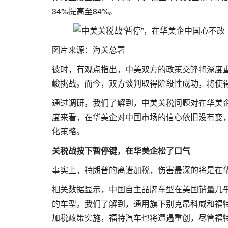
34%提高至84%。
图片来源：海关总署
彼时，有观点指出，中美双方的政策交锋将深度
峻挑战。而今，双方谈判取得阶段性成功，将使
通过调研，我们了解到，中美关税问题对在华美企
度来看，在华美企对中国市场的信心依旧没有变
化策略。
关税战按下暂停键，在华美企松了口气
事实上，特朗普的离谱加税，伤害最深的将是在
相关数据显示，中国自主品牌车型在美国销量几
的车型。我们了解到，通用旗下别克昂科威和福
加税政策实施，福特汽车也将遭遇重创，尽管福