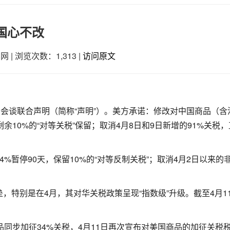
国心不改
车网
|
浏览次数：1,313
|
访问原文
贸会谈联合声明（简称“声明”）。美方承诺：修改对中国商品（含
余10%的“对等关税”保留；取消4月8日和9日新增的91%关税
%暂停90天，保留10%的“对等反制关税”；取消4月2日以来的
，特别是在4月，其对华关税政策呈现“指数级”升级。截至4月1
品同步加征34%关税，4月11日再次宣布对美国商品的加征关税