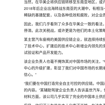
当然，在华美企将供应链转移至东南亚地区，或
2018年后企业出海转战东南亚的大潮中，有相
稀缺的基建配套，以及各种低效和腐败，对企业
因此，我们几乎看到了众多在华美企一致的看法
停滞。此次关税战，或许更是为他们的本土化策
某主营汽车座椅的美国供应链企业，就选择持续
了技术中心，扩建后的技术中心新增业内领先的
试验证和产品开发能力。
该企业负责人也毫不掩饰其对中国市场的关注，
中心的升级扩建，彰显了我们对中国市场的长期
信心。”
“我们要在中国打造完全自主可控的供应链。中
的内容。”某辅助驾驶企业负责人告诉盖世汽车，
材料方面，该公司几乎实现了完全的中国本土供