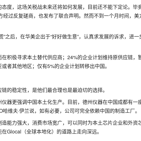
的态度，这场关税战未来还将如何发展，目前还不能下定论。毕
双方经过反复磋商，也发布了联合声明。然而不到一个月时间，美
慌”之后，在华美企出于“好好做生意”，认真求发展的诉求，进一
而在积极寻求本土替代供应商；24%的企业计划维持原供应链，
亚或者其他地区；仅有5%的企业计划转移出中国。
应链的稳定性，是他们最合理也是最迫切的选择。
州仪器更强调中国本土化生产。目前，德州仪器在中国成都有一
O哈维夫·伊兰说，如有必要，公司可完全依赖中国的制造工厂。
制造能力强大，消费市场宽广，可以同时为本土芯片企业和外资
Glocal（全球本地化）的道路上走向深远。