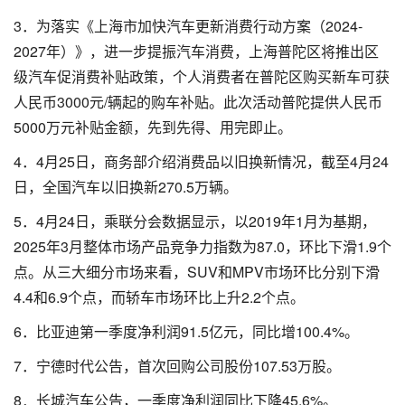
3．为落实《上海市加快汽车更新消费行动方案（2024-
2027年）》，进一步提振汽车消费，上海普陀区将推出区
级汽车促消费补贴政策，个人消费者在普陀区购买新车可获
人民币3000元/辆起的购车补贴。此次活动普陀提供人民币
5000万元补贴金额，先到先得、用完即止。
4．4月25日，商务部介绍消费品以旧换新情况，截至4月24
日，全国汽车以旧换新270.5万辆。
5．4月24日，乘联分会数据显示，以2019年1月为基期，
2025年3月整体市场产品竞争力指数为87.0，环比下滑1.9个
点。从三大细分市场来看，SUV和MPV市场环比分别下滑
4.4和6.9个点，而轿车市场环比上升2.2个点。
6．比亚迪第一季度净利润91.5亿元，同比增100.4%。
7．宁德时代公告，首次回购公司股份107.53万股。
8．长城汽车公告，一季度净利润同比下降45.6%。