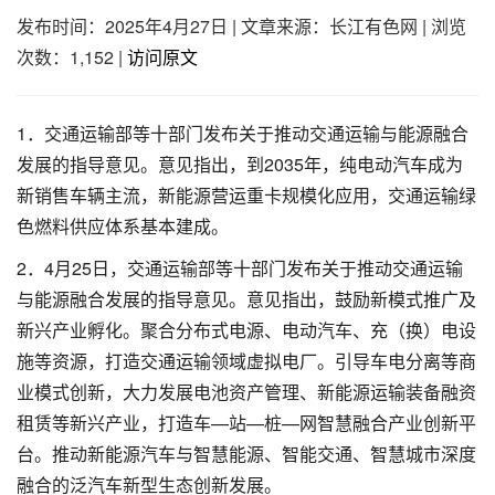
发布时间：2025年4月27日
|
文章来源：长江有色网
|
浏览
次数：1,152
|
访问原文
1．交通运输部等十部门发布关于推动交通运输与能源融合
发展的指导意见。意见指出，到2035年，纯电动汽车成为
新销售车辆主流，新能源营运重卡规模化应用，交通运输绿
色燃料供应体系基本建成。
2．4月25日，交通运输部等十部门发布关于推动交通运输
与能源融合发展的指导意见。意见指出，鼓励新模式推广及
新兴产业孵化。聚合分布式电源、电动汽车、充（换）电设
施等资源，打造交通运输领域虚拟电厂。引导车电分离等商
业模式创新，大力发展电池资产管理、新能源运输装备融资
租赁等新兴产业，打造车—站—桩—网智慧融合产业创新平
台。推动新能源汽车与智慧能源、智能交通、智慧城市深度
融合的泛汽车新型生态创新发展。