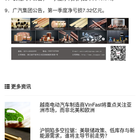
9．广汽集团公告，第一季度净亏损7.32亿元。
更多资讯
越南电动汽车制造商VinFast将重点关注亚
洲市场，而非北美和欧洲
沪铜陷多空拉锯：美联储政策、低库存与新
能源需求，谁将主导节前走势？