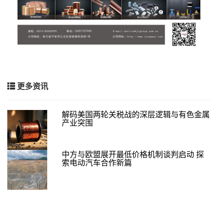
更多资讯
解码美国两轮关税战的深层逻辑与有色金属
产业突围
中方与欧盟展开最低价格机制谈判启动 探
索电动汽车合作新篇