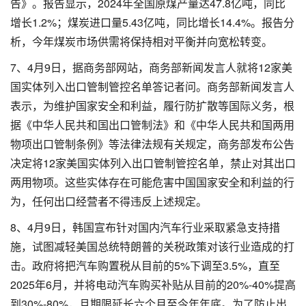
告》。报告显示，2024年全国原煤产量达47.8亿吨，同比
增长1.2%；煤炭进口量5.43亿吨，同比增长14.4%。报告分
析，今年煤炭市场供需将保持相对平衡并向宽松转变。
7、4月9日，据商务部网站，商务部新闻发言人就将12家美
国实体列入出口管制管控名单答记者问。商务部新闻发言人
表示，为维护国家安全和利益，履行防扩散等国际义务，根
据《中华人民共和国出口管制法》和《中华人民共和国两用
物项出口管制条例》等法律法规有关规定，商务部发布公告
决定将12家美国实体列入出口管制管控名单，禁止对其出口
两用物项。这些实体存在可能危害中国国家安全和利益的行
为，任何出口经营者不得违反上述规定。
8、4月9日，韩国宣布针对国内汽车行业采取紧急支持措
施，试图减轻美国总统特朗普的关税政策对该行业造成的打
击。政府将把汽车购置税从目前的5%下调至3.5%，直至
2025年6月，并将电动汽车购买补贴从目前的20%-40%提高
到30%-80%，且期限延长六个月至今年年底。为了防止出