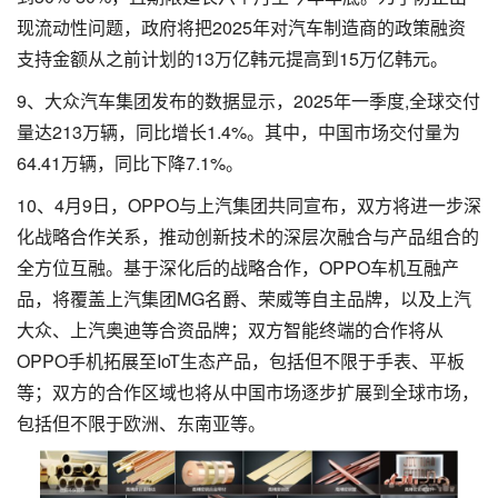
现流动性问题，政府将把2025年对汽车制造商的政策融资
支持金额从之前计划的13万亿韩元提高到15万亿韩元。
9、大众汽车集团发布的数据显示，2025年一季度,全球交付
量达213万辆，同比增长1.4%。其中，中国市场交付量为
64.41万辆，同比下降7.1%。
10、4月9日，OPPO与上汽集团共同宣布，双方将进一步深
化战略合作关系，推动创新技术的深层次融合与产品组合的
全方位互融。基于深化后的战略合作，OPPO车机互融产
品，将覆盖上汽集团MG名爵、荣威等自主品牌，以及上汽
大众、上汽奥迪等合资品牌；双方智能终端的合作将从
OPPO手机拓展至IoT生态产品，包括但不限于手表、平板
等；双方的合作区域也将从中国市场逐步扩展到全球市场，
包括但不限于欧洲、东南亚等。