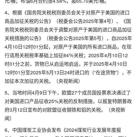
元/桶；布油6月合约涨4.58%，报65.70美元/桶。
4、根据《国务院关税税则委员会关于对原产于美国的进口
商品加征关税的公告》（税委会公告2025年第4号）、《国
务院关税税则委员会关于调整对原产于美国的进口商品加征
关税措施的公告》（税委会公告2025年第5号），自2025年
4月10日12时01分起，对原产于美国的所有进口商品，在现
行适用关税税率基础上加征84％关税；2025年4月10日12
时01分之前，货物已从启运地启运，并于2025年4月10日
12时01分至2025年5月13日24时进口的（“在途货物”），不
加征本次加征的关税。（央视新闻）
5、当地时间4月9日下午，欧盟27个成员国投票表决通过了
对美国进口产品征收25%关税的反制措施，以报复特朗普政
府3月12日宣布的对欧盟征收钢铁和铝的关税。（央视新
闻）
6、中国煤炭工业协会发布《2024煤炭行业发展年度报