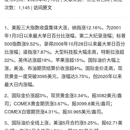
次数：1,145
|
访问原文
1、美股三大指数收盘集体大涨，纳指涨12.16%，为2001
年1月3日以来最大单日百分比涨幅，第二大纪录涨幅；标普
500指数涨9.52%，录得2008年10月28日以来最大单日百分
比涨幅；道指涨7.87%。大型科技股大幅走高，特斯拉涨超
22%，英伟达涨超18%，苹果涨超15%。国际油价大幅上
涨，美油、布油期货结算价收涨超4%。国际金价走高，现
货黄金一度突破3095美元，涨幅达3.75%，创2020年以来
最大日内涨幅。
2、国际金价涨超3%，现货黄金涨3.34%，报3082美元/盎
司；COMEX黄金期货涨3.67%，报3099.8美元/盎司；
COMEX白银期货涨4.31%，报30.965美元/盎司。
3、国际油价全线上涨，美油5月合约涨5.25%，报62.71美