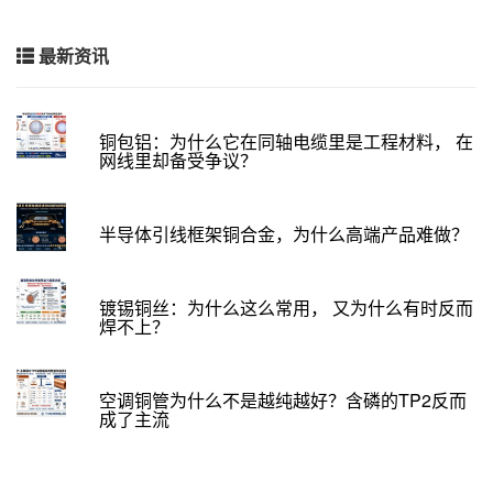
最新资讯
铜包铝：为什么它在同轴电缆里是工程材料， 在
网线里却备受争议？
半导体引线框架铜合金，为什么高端产品难做？
镀锡铜丝：为什么这么常用， 又为什么有时反而
焊不上？
空调铜管为什么不是越纯越好？含磷的TP2反而
成了主流