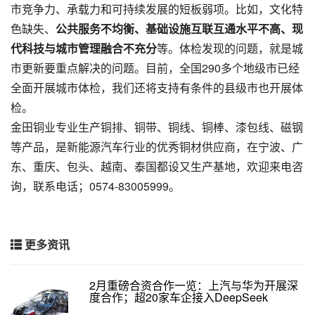
市竞争力、承载力和可持续发展的短板弱项。比如，文化特
色缺失、
公共服务不均衡、基础设施互联互通水平不高、现
代科技与城市管理融合不充分
等。体检发现的问题，就是城
市更新要重点解决的问题。目前，全国290多个地级市已经
全面开展城市体检，我们还将支持有条件的县级市也开展体
检。
金田铜业专业生产铜排、铜带、铜线、铜棒、漆包线、磁钢
等产品，是新能源汽车行业的优秀铜材供应商，在宁波、广
东、重庆、包头、越南、泰国都设又生产基地，欢迎来电咨
询，联系电话；0574-83005999。
更多资讯
2月重磅合资合作一览：上汽与华为开展深
度合作；超20家车企接入DeepSeek