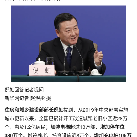
倪虹回答记者提问
新华网记者 赵煜彤 摄
住房和城乡建设部部长倪虹
提到，从2019年中央部署实施
城市更新以来，全国已累计开工改造城镇老旧小区近28万
个，惠及1.2亿居民；加装电梯超过13万部，
增加停车位
380万个，
增设养老、托育设施近8万个，
增加充电桩105万