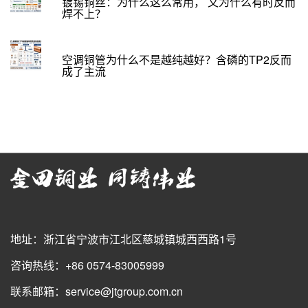
镀锡铜丝：为什么这么常用， 又为什么有时反而
焊不上？
空调铜管为什么不是越纯越好？含磷的TP2反而
成了主流
地址：浙江省宁波市江北区慈城镇城西西路1号
咨询热线：+86 0574-83005999
联系邮箱：service@jtgroup.com.cn