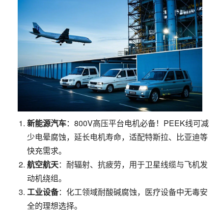
新能源汽车
：800V高压平台电机必备！PEEK线可减
少电晕腐蚀，延长电机寿命，适配特斯拉、比亚迪等
快充需求。
航空航天
：耐辐射、抗疲劳，用于卫星线缆与飞机发
动机绕组。
工业设备
：化工领域耐酸碱腐蚀，医疗设备中无毒安
全的理想选择。