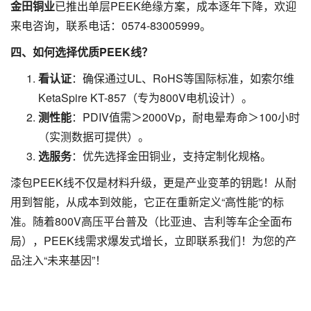
金田铜业
已推出单层PEEK绝缘方案，成本逐年下降，欢迎
来电咨询，联系电话：0574-83005999。
四、如何选择优质PEEK线？
看认证
：确保通过UL、RoHS等国际标准，如索尔维
KetaSpire KT-857（专为800V电机设计）。
测性能
：PDIV值需＞2000Vp，耐电晕寿命＞100小时
（实测数据可提供）。
选服务
：优先选择金田铜业，支持定制化规格。
漆包PEEK线不仅是材料升级，更是产业变革的钥匙！从耐
用到智能，从成本到效能，它正在重新定义“高性能”的标
准。随着800V高压平台普及（比亚迪、吉利等车企全面布
局），PEEK线需求爆发式增长，立即联系我们！为您的产
品注入“未来基因”！