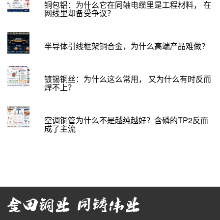
铜包铝：为什么它在同轴电缆里是工程材料， 在
网线里却备受争议？
半导体引线框架铜合金，为什么高端产品难做？
镀锡铜丝：为什么这么常用， 又为什么有时反而
焊不上？
空调铜管为什么不是越纯越好？含磷的TP2反而
成了主流