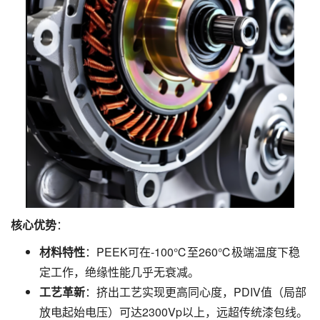
核心优势
：
材料特性
：PEEK可在-100℃至260℃极端温度下稳
定工作，绝缘性能几乎无衰减。
工艺革新
：挤出工艺实现更高同心度，PDIV值（局部
放电起始电压）可达2300Vp以上，远超传统漆包线。