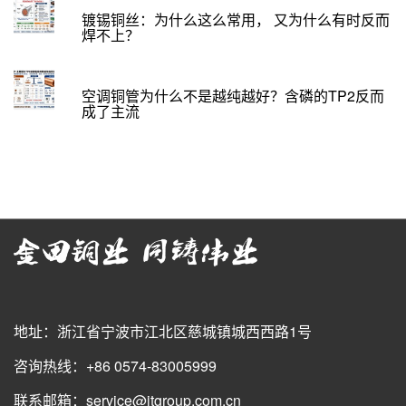
镀锡铜丝：为什么这么常用， 又为什么有时反而
焊不上？
空调铜管为什么不是越纯越好？含磷的TP2反而
成了主流
地址：浙江省宁波市江北区慈城镇城西西路1号
咨询热线：+86 0574-83005999
联系邮箱：service@jtgroup.com.cn