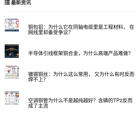
最新资讯
铜包铝：为什么它在同轴电缆里是工程材料， 在
网线里却备受争议？
半导体引线框架铜合金，为什么高端产品难做？
镀锡铜丝：为什么这么常用， 又为什么有时反而
焊不上？
空调铜管为什么不是越纯越好？含磷的TP2反而
成了主流