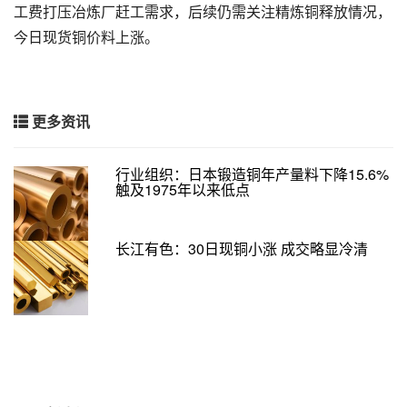
工费打压冶炼厂赶工需求，后续仍需关注精炼铜释放情况，
今日现货铜价料上涨。
更多资讯
行业组织：日本锻造铜年产量料下降15.6%
触及1975年以来低点
长江有色：30日现铜小涨 成交略显冷清