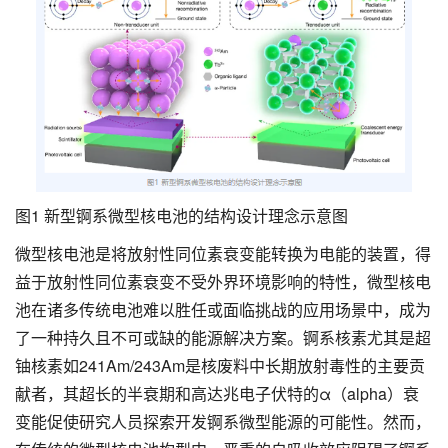
图1 新型锕系微型核电池的结构设计理念示意图
微型核电池是将放射性同位素衰变能转换为电能的装置，得
益于放射性同位素衰变不受外界环境影响的特性，微型核电
池在诸多传统电池难以胜任或面临挑战的应用场景中，成为
了一种持久且不可或缺的能源解决方案。锕系核素尤其是超
铀核素如241Am/243Am是核废料中长期放射毒性的主要贡
献者，其超长的半衰期和高达兆电子伏特的α（alpha）衰
变能促使研究人员探索开发锕系微型能源的可能性。然而，