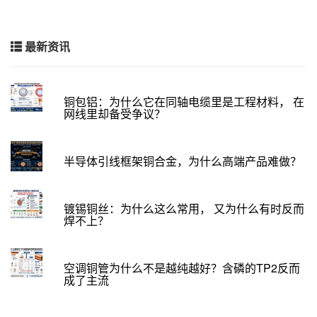
最新资讯
铜包铝：为什么它在同轴电缆里是工程材料， 在
网线里却备受争议？
半导体引线框架铜合金，为什么高端产品难做？
镀锡铜丝：为什么这么常用， 又为什么有时反而
焊不上？
空调铜管为什么不是越纯越好？含磷的TP2反而
成了主流