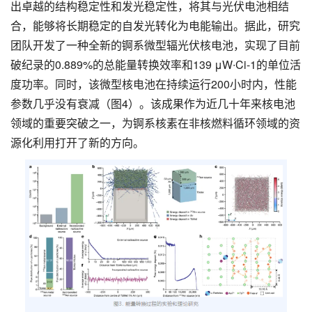
出卓越的结构稳定性和发光稳定性，将其与光伏电池相结
合，能够将长期稳定的自发光转化为电能输出。据此，研究
团队开发了一种全新的锕系微型辐光伏核电池，实现了目前
破纪录的0.889%的总能量转换效率和139 μW∙Ci-1的单位活
度功率。同时，该微型核电池在持续运行200小时内，性能
参数几乎没有衰减（图4）。该成果作为近几十年来核电池
领域的重要突破之一，为锕系核素在非核燃料循环领域的资
源化利用打开了新的方向。