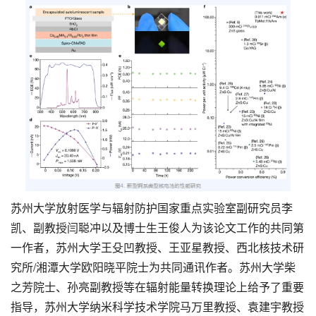
苏州大学放射医学与辐射防护国家重点实验室副研究员李
凯、副教授闫聪冲以及博士生王俊人为该论文工作的共同第
一作者，苏州大学王殳凹教授、王亚星教授、西北核技术研
究所/湘潭大学欧阳晓平院士为共同通讯作者。苏州大学柴
之芳院士、孙亮副教授等在辐射能量转换理论上给予了重要
指导，苏州大学纳米科学技术学院马万里教授、袁建宇教授