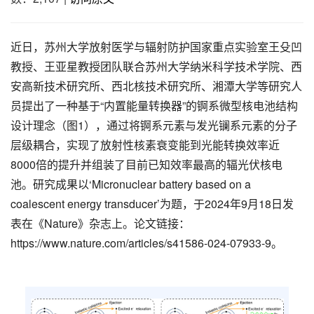
近日，苏州大学放射医学与辐射防护国家重点实验室王殳凹
教授、王亚星教授团队联合苏州大学纳米科学技术学院、西
安高新技术研究所、西北核技术研究所、湘潭大学等研究人
员提出了一种基于“内置能量转换器”的锕系微型核电池结构
设计理念（图1），通过将锕系元素与发光镧系元素的分子
层级耦合，实现了放射性核素衰变能到光能转换效率近
8000倍的提升并组装了目前已知效率最高的辐光伏核电
池。研究成果以‘Micronuclear battery based on a
coalescent energy transducer’为题，于2024年9月18日发
表在《Nature》杂志上。论文链接：
https://www.nature.com/articles/s41586-024-07933-9。