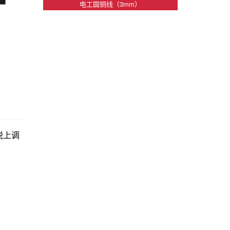
电工圆铜线（3mm）
税上调