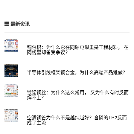
最新资讯
铜包铝：为什么它在同轴电缆里是工程材料， 在
网线里却备受争议？
半导体引线框架铜合金，为什么高端产品难做？
镀锡铜丝：为什么这么常用， 又为什么有时反而
焊不上？
空调铜管为什么不是越纯越好？含磷的TP2反而
成了主流