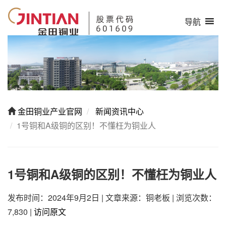
导航
金田铜业产业官网
新闻资讯中心
1号铜和A级铜的区别！不懂枉为铜业人
1号铜和A级铜的区别！不懂枉为铜业人
发布时间：2024年9月2日
|
文章来源：铜老板
|
浏览次数：
7,830
|
访问原文