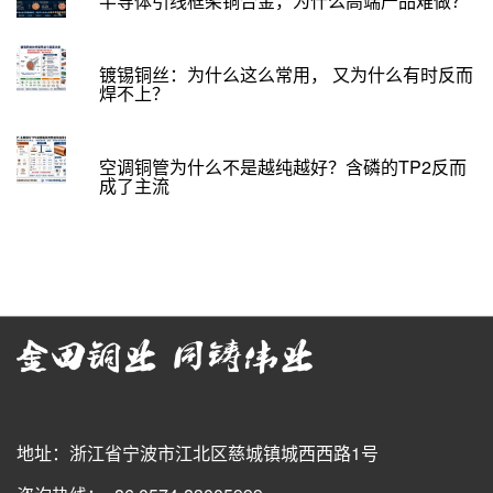
半导体引线框架铜合金，为什么高端产品难做？
镀锡铜丝：为什么这么常用， 又为什么有时反而
焊不上？
空调铜管为什么不是越纯越好？含磷的TP2反而
成了主流
地址：浙江省宁波市江北区慈城镇城西西路1号