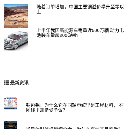
随着订单增加，中国主要铜溢价攀升至零以
上
上半年我国新能源车销量近500万辆 动力电
池装车量超200GWh
最新资讯
铜包铝：为什么它在同轴电缆里是工程材料， 在
网线里却备受争议？