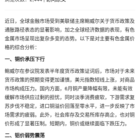
近日，全球金融市场受到美联储主席鲍威尔关于货币政策及
通胀路径表态的显著影响，加之全球经济数据的表现，有色
金属市场呈现出复杂多变的态势。以下是对主要有色金属价
格的综合分析：
一、铜价承压下行
鲍威尔在参议院发表半年度货币政策证词后，市场对于未来
货币政策的预期变得更加谨慎，美元指数短线上涨，对商品
市场构成压力。国内方面，6月铜产量降幅有限，未能有效
缓解市场供应过剩的担忧，同时淡季消费疲软，下游需求复
苏步伐不稳定，进口铜溢价回落至零水平，进一步反映了市
场需求的疲弱。此外，社会库存及交易所库存高企，也对铜
价形成了显著压制。短期内，铜价或继续面临下跌压力。
二、铝价弱势震荡