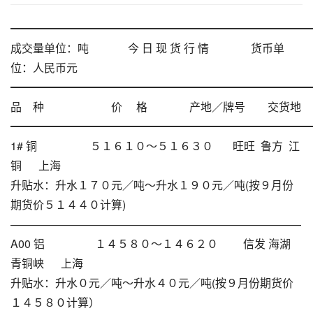
━━━━━━━━━━━━━━━━━━━━━━━━━━━
成交量单位：吨 今 日 现 货 行 情 货币单
位：人民币元
━━━━━━━━━━━━━━━━━━━━━━━━━━━
品 种 价 格 产地／牌号 交货地
━━━━━━━━━━━━━━━━━━━━━━━━━━━
1# 铜 ５１６１０～５１６３０ 旺旺 鲁方 江
铜 上海
升贴水：升水１７０元／吨～升水１９０元／吨(按９月份
期货价５１４４０计算)
——————————————————————————
A00 铝 １４５８０～１４６２０ 信发 海湖
青铜峡 上海
升贴水：升水０元／吨～升水４０元／吨(按９月份期货价
１４５８０计算）