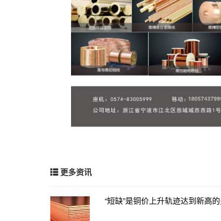
更多资讯
“短缺”是铜价上升轨迹达到新高