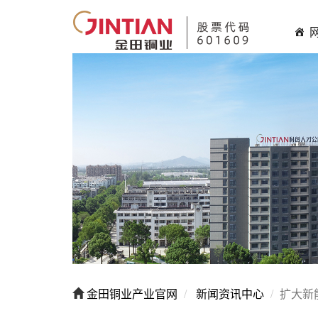
金田铜业产业官网
新闻资讯中心
扩大新