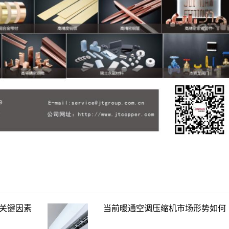
的关键因素
当前暖通空调压缩机市场形势如何