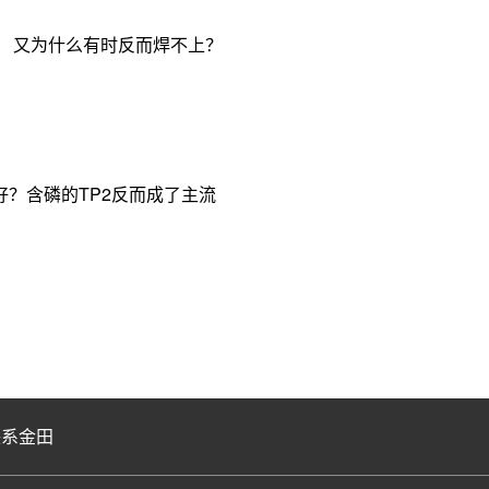
， 又为什么有时反而焊不上？
？含磷的TP2反而成了主流
联系金田