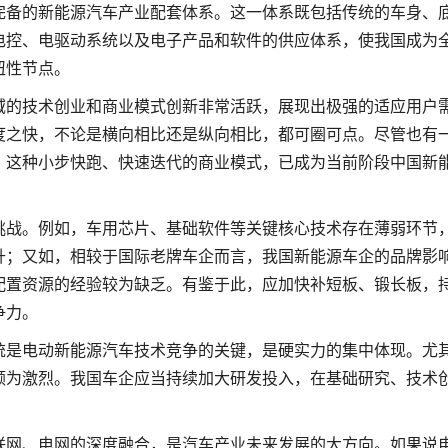
完备的新能源汽车产业配套体系。这一体系既包括传统的车身、
电控、电驱动系统以及电子产品和软件的供应体系，使我国成为
纽性节点。
域的技术创业和商业模式创新非常活跃，展现出极强的适应用户
度之快，不论是横向相比还是纵向相比，都可圈可点。尽管也有
，这种小步快跑、快速迭代的商业模式，已成为当前阶段中国新
挑战。例如，车用芯片、基础软件等关键核心技术存在薄弱环节
升；又如，相较于国际老牌车企而言，我国新能源车企的品牌影
配置资源的经验较为缺乏。有鉴于此，应加快补短板、锻长板，
争力。
统是电动新能源汽车技术竞争的关键，是硬实力的集中体现。尤
颇为激烈。我国车企应当持续加大研发投入，在基础研究、技术
联网、电网的深度融合，是汽车产业未来发展的大方向。如果说