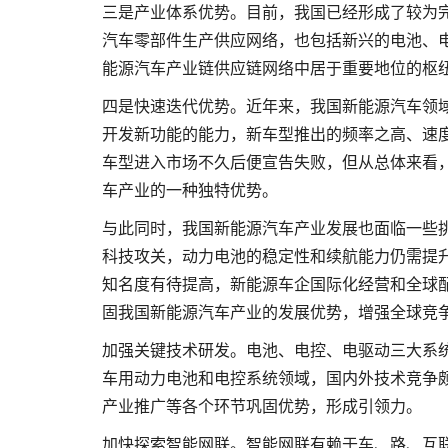
三是产业体系优势。目前，我国已经形成了较为
汽车零部件生产供应网络，也包括新兴的电池、
能源汽车产业链供应链网络中居于重要地位的枢
四是快速迭代优势。近年来，我国新能源汽车领
开发新功能的能力，新车型推出的频率之高、速
车型进入市场不久后便宣告失败，但从总体来看
车产业的一种独特优势。
与此同时，我国新能源汽车产业发展也面临一些
科技攻关，动力电池的稳定性和续航能力仍需提
知名度有待提高，新能源车企国际化经营和全球
固我国新能源汽车产业的发展优势，增强全球竞
加强关键技术研发。电池、电控、电驱动三大系
车用动力电池和电控系统领域，国内外技术竞争
产业推广等各个环节巩固优势，形成引领力。
加快探索智能网联。智能网联有赖于车、路、互