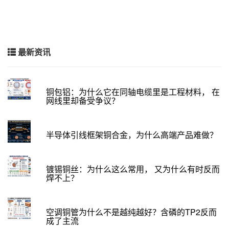
最新资讯
铜包铝：为什么它在同轴电缆里是工程材料， 在
网线里却备受争议？
半导体引线框架铜合金，为什么高端产品难做？
镀锡铜丝：为什么这么常用， 又为什么有时反而
焊不上？
空调铜管为什么不是越纯越好？含磷的TP2反而
成了主流