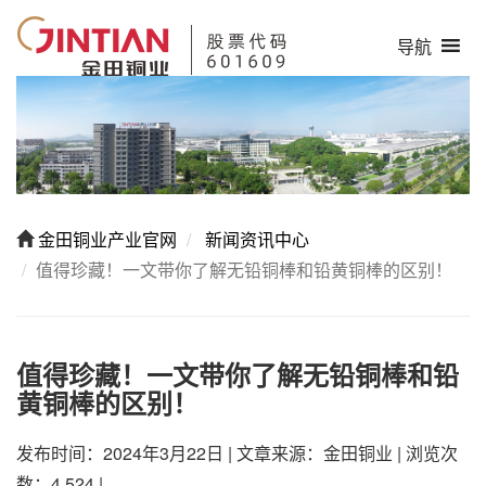
导航
金田铜业产业官网
新闻资讯中心
值得珍藏！一文带你了解无铅铜棒和铅黄铜棒的区别！
值得珍藏！一文带你了解无铅铜棒和铅
黄铜棒的区别！
发布时间：2024年3月22日
|
文章来源：金田铜业
|
浏览次
数：4,524
|