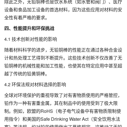
除此之外，无铅铜棒也是饮水系统（如水管和阀门）、医疗
设备和食品加工设备的首选材料，因为这些应用对材料的安
全性有着严格的要求。
四、性能提升和环保挑战
4.1 技术创新对性能的影响
随着材料科学的进步，无铅铜棒的性能正在通过各种合金设
计和热处理工艺得到不断提升。这些技术创新不仅改善了无
铅铜棒的机械性能和加工性能，也使其在特定应用中甚至超
越了传统的铅黄铜棒。
4.2 环保法规对材料选择的影响
全球对环境保护的重视导致了对有害物质使用的严格管控，
铅作为一种有害重金属，其在制品中的使用受到了极大限
制。例如，欧盟的RoHS（电子电气设备中有害物质限制使
用指令）和美国的Safe Drinking Water Act（安全饮用水法
案）等法规，均对铅的使用做出了严格规定。这推动了无铅