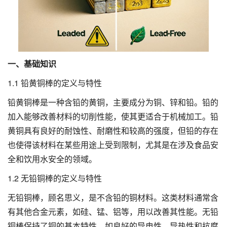
一、基础知识
1.1 铅黄铜棒的定义与特性
铅黄铜棒是一种含铅的黄铜，主要成分为铜、锌和铅。铅的
加入能够改善材料的切削性能，使其更适合于机械加工。铅
黄铜具有良好的耐蚀性、耐磨性和较高的强度，但铅的存在
也使得该材料在某些用途上受到限制，尤其是在涉及食品安
全和饮用水安全的领域。
1.2 无铅铜棒的定义与特性
无铅铜棒，顾名思义，是不含铅的铜材料。这类材料通常含
有其他合金元素，如硅、锰、铝等，用以改善其性能。无铅
铜棒保持了铜的基本特性，如良好的导电性、导热性和抗腐