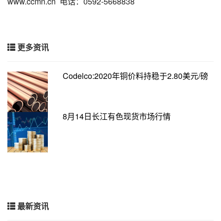
www.ccmn.cn 电话：0592-5668838
更多资讯
Codelco:2020年铜价料持稳于2.80美元/磅
8月14日长江有色现货市场行情
最新资讯