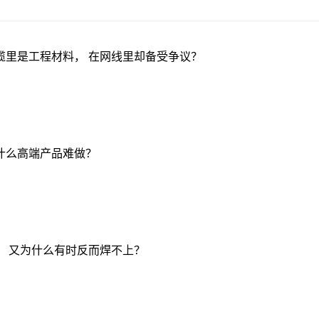
缆里是工程材料， 在网线里却备受争议？
什么高端产品难做？
， 又为什么有时反而焊不上？