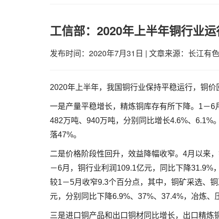
工信部：2020年上半年铜行业
发布时间：2020年7月31日
|
文章来源：长江有
2020年上半年，我国铜行业保持平稳运行，铜
一是产量平稳增长，精炼铜库存有所下降。1－6月
482万吨、940万吨，分别同比增长4.6%、6.
落47%。
二是价格阶段性回升，效益降幅收窄。4月以来，铜价
－6月，铜行业利润109.1亿元，同比下降31.9
较1－5月收窄9.3个百分点，其中，铜矿采选、铜冶
元，分别同比下降6.9%、37%、37.4%，冶炼
三是进口铜产品和出口铜材同比增长，出口精炼