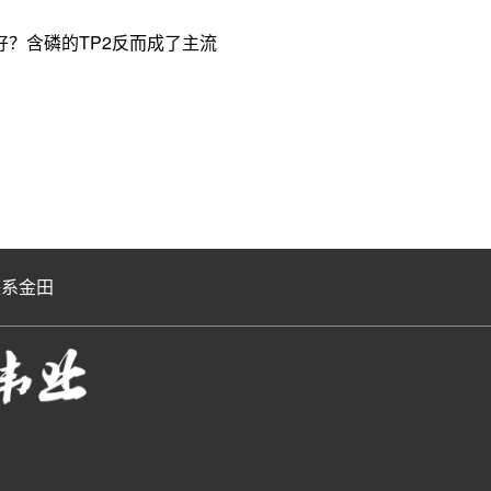
？含磷的TP2反而成了主流
联系金田