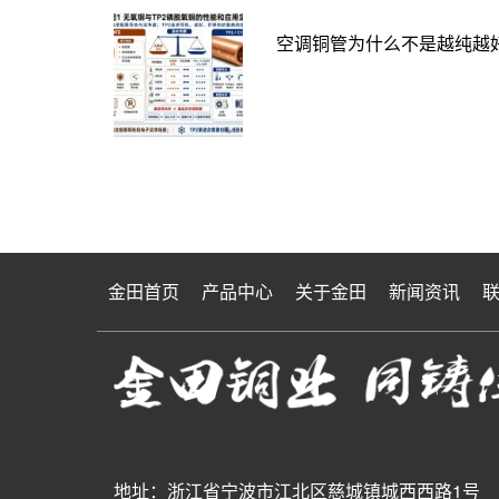
空调铜管为什么不是越纯越好
金田首页
产品中心
关于金田
新闻资讯
地址：浙江省宁波市江北区慈城镇城西西路1号