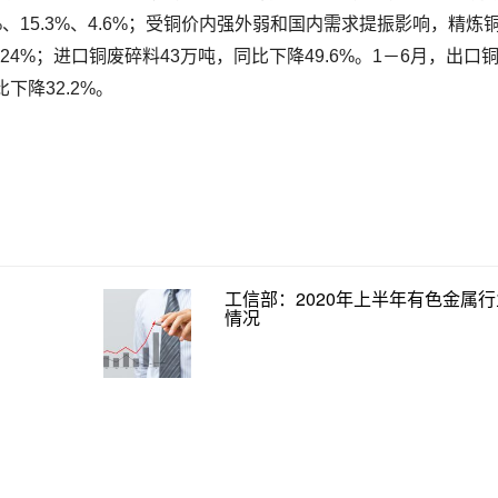
3%、15.3%、4.6%；受铜价内强外弱和国内需求提振影响，精炼
24%；进口铜废碎料43万吨，同比下降49.6%。1－6月，出口铜材
下降32.2%。
工信部：2020年上半年有色金属
情况