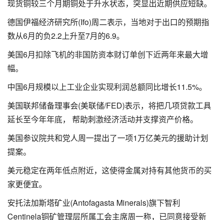
现货铜较三个月期铜处于升水状态，突显出近期供应短缺。
德国伊福经济研究所(Ifo)周二表示，当地对于出口的预期指
数从6月的负2.2上升至7月的6.9。
美国6月扣除飞机的非国防资本财订单创下近两年来最大增
幅。
中国6月规模以上工业企业实现利润总额同比增长11.5%。
美国联邦储备理事会(美联储/FED)表示，将把几项贷款工具
延长至今年年底， 帮助刺激经济活动并支撑资产价格。
美国参议院共和党人周一提出了一项1万亿美元的援助计划
提案。
美元稳定在两年低点附近，这使得金属对持有其他货币的买
家更便宜。
安托法加斯塔矿业(Antofagasta Minerals)旗下智利
Centinela铜矿管理层所属工会主席周一称，已同意接受新