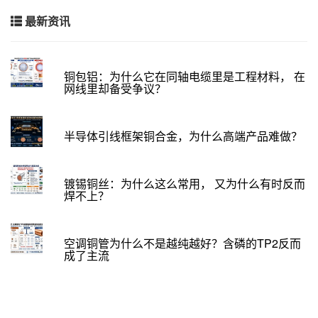
最新资讯
铜包铝：为什么它在同轴电缆里是工程材料， 在
网线里却备受争议？
半导体引线框架铜合金，为什么高端产品难做？
镀锡铜丝：为什么这么常用， 又为什么有时反而
焊不上？
空调铜管为什么不是越纯越好？含磷的TP2反而
成了主流