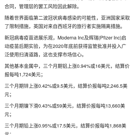
合同，管理层的罢工风险因此解除。
随着世界面临第二波冠状病毒感染的可能性，亚洲国家采取
了限制措施，英国对来自西班牙的旅行者实施隔离措施。
新冠病毒疫苗进展乐观，Moderna Inc及辉瑞(Pfizer Inc)启
动疫苗后期实验，为在2020年底前获得监管批准并投入广
泛使用扫清道路，这也支撑市场信心。
其他基本金属中，三个月期铝上涨0.94%或16美元，结算价
报每吨1,724美元；
三个月期锌上涨0.42%或9.5美元，结算价报每吨2,246.5美
元；
三个月期镍下滑0.43%或59美元，结算价报每吨13,660美
元；
三个月期铅上涨0.95%或17.5美元，结算价报每吨1,868美
元；