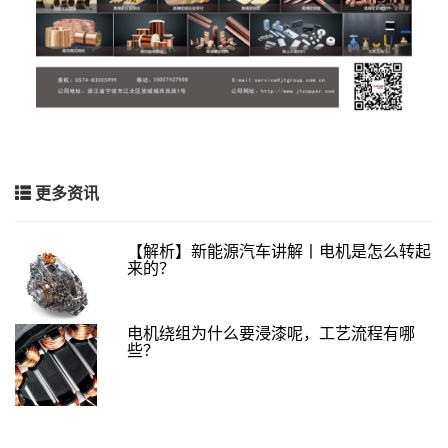
更多资讯
【解析】新能源汽车讲解丨电机是怎么转起
来的？
电机绕组为什么要浸漆呢，工艺流程有哪
些？