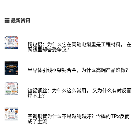
最新资讯
铜包铝：为什么它在同轴电缆里是工程材料， 在
网线里却备受争议？
半导体引线框架铜合金，为什么高端产品难做？
镀锡铜丝：为什么这么常用， 又为什么有时反而
焊不上？
空调铜管为什么不是越纯越好？含磷的TP2反而
成了主流