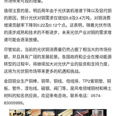
市场带来可观的增量。
值得注意的是，明后两年由于光伏装机增速下降以及铝代铜
的原因，预计光伏对铜需求仅增加5.8及3.4万吨，对铜消费
增速贡献率下降到0.22及0.12个点。这表明，随着光伏市场
的逐步成熟和技术的不断进步，未来光伏产业对铜的需求增
速可能会逐渐放缓。
尽管如此，当前的光伏铜消费量仍然占据了相当大的市场份
额，并且具有广阔的发展前景。各国政府和企业在推动能源
转型的过程中，将继续加大对光伏产业的投资和支持力度，
这将为光伏铜市场带来更多的机遇和挑战。
金田铜业生产铜棒、铜带、铜线、母线排、TP2紫铜管、铜
板、管件、漆包线、磁钢、阀门等，是风电领域铜材和稀土
材料的知名供应商，欢迎来电咨询，联系电话：0574-
83005999。