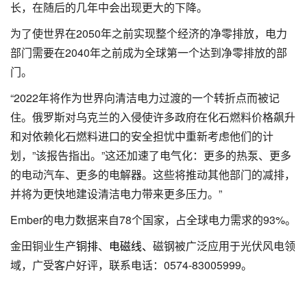
长，在随后的几年中会出现更大的下降。
为了使世界在2050年之前实现整个经济的净零排放，电力
部门需要在2040年之前成为全球第一个达到净零排放的部
门。
“2022年将作为世界向清洁电力过渡的一个转折点而被记
住。俄罗斯对乌克兰的入侵使许多政府在化石燃料价格飙升
和对依赖化石燃料进口的安全担忧中重新考虑他们的计
划，”该报告指出。”这还加速了电气化：更多的热泵、更多
的电动汽车、更多的电解器。这些将推动其他部门的减排，
并将为更快地建设清洁电力带来更多压力。”
Ember的电力数据来自78个国家，占全球电力需求的93%。
金田铜业生产
铜排
、
电磁线、
磁钢被广泛应用于光伏风电领
域，广受客户好评，联系电话：0574-83005999。