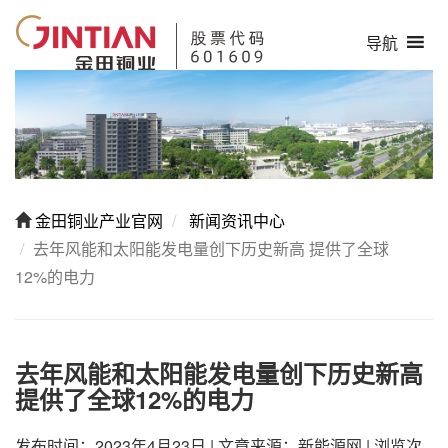
导航
金田铜业产业官网
新闻资讯中心
去年风能和太阳能发电量创下历史新高 提供了全球
12%的电力
去年风能和太阳能发电量创下历史新高
提供了全球12%的电力
发布时间：2023年4月23日
|
文章来源：新能源网
|
浏览次