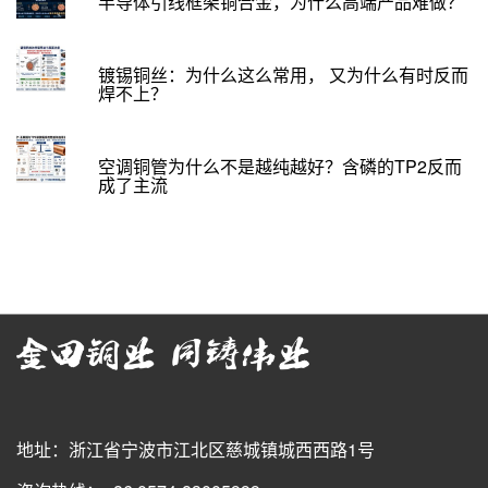
半导体引线框架铜合金，为什么高端产品难做？
镀锡铜丝：为什么这么常用， 又为什么有时反而
焊不上？
空调铜管为什么不是越纯越好？含磷的TP2反而
成了主流
地址：浙江省宁波市江北区慈城镇城西西路1号