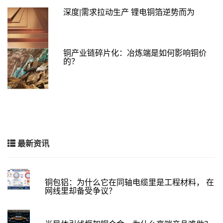
深度|需求拉动生产 锂电铜箔逆势而为
铜产业链碎片化：冶炼端是如何影响铜价
的？
最新资讯
铜包铝：为什么它在同轴电缆里是工程材料， 在
网线里却备受争议？