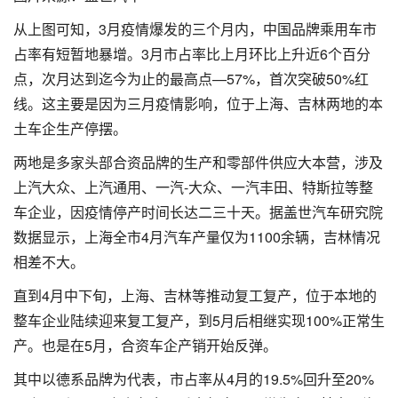
从上图可知，3月疫情爆发的三个月内，中国品牌乘用车市
占率有短暂地暴增。3月市占率比上月环比上升近6个百分
点，次月达到迄今为止的最高点—57%，首次突破50%红
线。这主要是因为三月疫情影响，位于上海、吉林两地的本
土车企生产停摆。
两地是多家头部合资品牌的生产和零部件供应大本营，涉及
上汽大众、上汽通用、一汽-大众、一汽丰田、特斯拉等整
车企业，因疫情停产时间长达二三十天。据盖世汽车研究院
数据显示，上海全市4月汽车产量仅为1100余辆，吉林情况
相差不大。
直到4月中下旬，上海、吉林等推动复工复产，位于本地的
整车企业陆续迎来复工复产，到5月后相继实现100%正常生
产。也是在5月，合资车企产销开始反弹。
其中以德系品牌为代表，市占率从4月的19.5%回升至20%