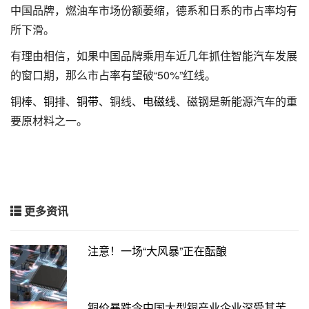
中国品牌，燃油车市场份额萎缩，德系和日系的市占率均有
所下滑。
有理由相信，如果中国品牌乘用车近几年抓住智能汽车发展
的窗口期，那么市占率有望破“50%”红线。
铜棒、
铜排
、
铜带
、铜线、
电磁线
、磁钢是新能源汽车的重
要原材料之一。
更多资讯
注意！一场“大风暴”正在酝酿
铜价暴跌令中国大型铜产业企业深受其苦