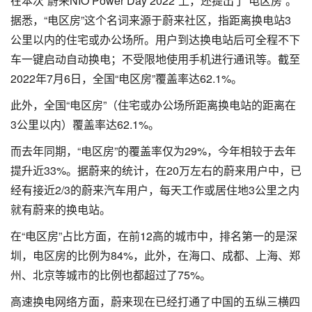
在本次“蔚来NIO Power Day 2022”上，还提出了“电区房”。
据悉，“电区房”这个名词来源于蔚来社区，指距离换电站3
公里以内的住宅或办公场所。用户到达换电站后可全程不下
车一键启动自动换电；不受限地使用手机进行通讯等。截至
2022年7月6日，全国“电区房”覆盖率达62.1%。
此外，全国“电区房”（住宅或办公场所距离换电站的距离在
3公里以内）覆盖率达62.1%。
而去年同期，“电区房”的覆盖率仅为29%，今年相较于去年
提升近33%。据蔚来的统计，在20万左右的蔚来用户中，已
经有接近2/3的蔚来汽车用户，每天工作或居住地3公里之内
就有蔚来的换电站。
在“电区房”占比方面，在前12高的城市中，排名第一的是深
圳，电区房的比例为84%，此外，在海口、成都、上海、郑
州、北京等城市的比例也都超过了75%。
高速换电网络方面，蔚来现在已经打通了中国的五纵三横四