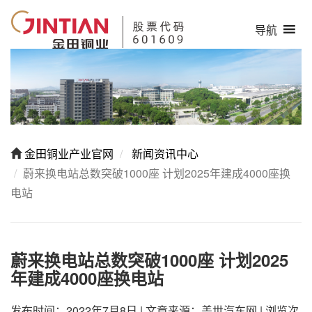
导航
金田铜业产业官网
新闻资讯中心
蔚来换电站总数突破1000座 计划2025年建成4000座换
电站
蔚来换电站总数突破1000座 计划2025
年建成4000座换电站
发布时间：2022年7月8日
|
文章来源：盖世汽车网
|
浏览次