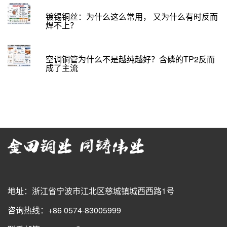
镀锡铜丝：为什么这么常用， 又为什么有时反而
焊不上？
空调铜管为什么不是越纯越好？含磷的TP2反而
成了主流
地址：浙江省宁波市江北区慈城镇城西西路1号
咨询热线：+86 0574-83005999