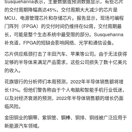
Susquehanna表示，主要数据或预测数据显示，有些芯片
的交付周期降幅高达45%，交付周期大大减少的芯片是
MCU、电源管理芯片和存储芯片。报告显示，现场可编程
门阵列（FPGA）的交付时间仍维持在52周，交付周期最
长，可能是整个生态系统中最受限的部分。Susquehanna
补充道，FPGA的短缺会影响网络、光学和通信设备。
芯片供应瓶颈打击了丰田汽车、苹果等公司。由于无法获得
足够的半导体来满足产品需求，这些公司损失了数十亿美元
的收入。
花旗银行的分析师们本周预测，2022年半导体销售额将增
长13%。但他们警告称由于个人电脑和智能手机行业低迷，
以及对经济衰退的预测，2022年半导体销售额的增长仍面
临风险。
金田铜业的
铜带
、紫铜管、
铜棒
、铜排、铜线被广泛应用于
新能源汽车领域。