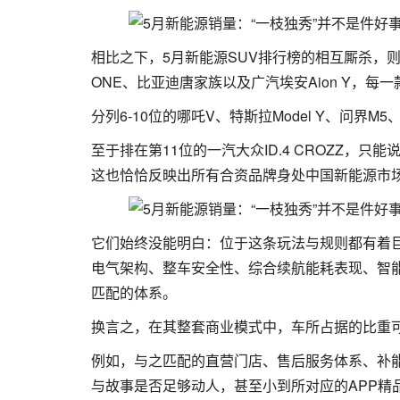
相比之下，5月新能源SUV排行榜的相互厮杀，则
ONE、比亚迪唐家族以及广汽埃安Aion Y，
分列6-10位的哪吒V、特斯拉Model Y、问界
至于排在第11位的一汽大众ID.4 CROZZ
这也恰恰反映出所有合资品牌身处中国新能源市场
它们始终没能明白：位于这条玩法与规则都有着
电气架构、整车安全性、综合续航能耗表现、智
匹配的体系。
换言之，在其整套商业模式中，车所占据的比重可
例如，与之匹配的直营门店、售后服务体系、补能
与故事是否足够动人，甚至小到所对应的APP精