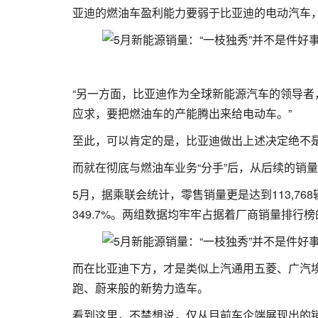
亚迪的燃油车盈利能力要弱于比亚迪的电动汽车
“另一方面，比亚迪作为全球新能源汽车的领导
应求，要把燃油车的产能腾出来给电动车。”
至此，可以肯定的是，比亚迪做出上述决定绝不
而就在彻底与燃油车业务“分手”后，从后续的销
5月，据乘联会统计，零售销量更是达到113,768辆
349.7%。两组数据均牢牢占据着厂商销量排行
而在比亚迪下方，才是类似上汽通用五菱、广汽
跑、蔚来般的新势力造车。
看到这里，不禁想说，仅从目前车企端展现出的销