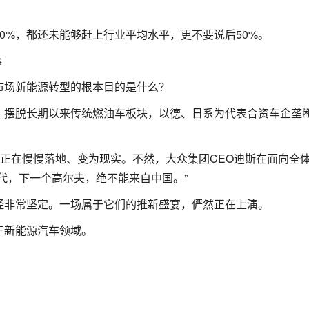
0%，都还未能够赶上行业平均水平，更不要说后50%。
市场新能源转型的根本目的是什么？
：摆脱长期以来传统燃油车板块，以德、日系为代表合资车企垄
，正在慢慢落地、变为现实。不然，大众集团CEO迪斯在面向全
代，下一个高尔夫，绝不能来自中国。”
经非常坚定。一场属于它们的推新盛宴，俨然正在上演。
于新能源汽车领域。