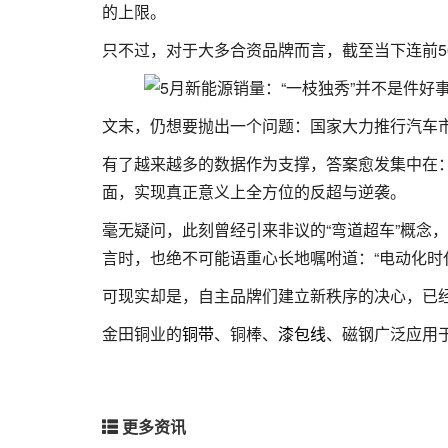
的上限。
只不过，对于大多合资品牌而言，截至当下连前5
文末，仍想要抛出一个问题：国家大力推行汽车
有了越来越多的数据作为支撑，答案愈发集中在
面，实现真正意义上全方位的反超与逆袭。
毫无疑问，此刻曾经引来非议的“弯道超车”概念
言时，也绝不可能语重心长地嘱咐道：“电动化时
可现实却是，自主品牌们建立新秩序的决心，已
金田铜业的
铜带
、铜棒、
漆包线
、磁钢广泛应用
更多资讯