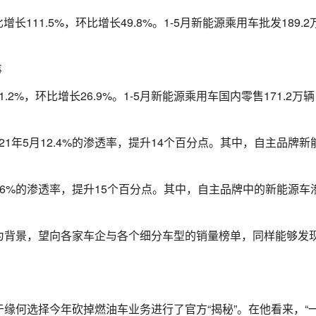
111.5%，环比增长49.8%。1-5月新能源乘用车批发189.2
.2%，环比增长26.9%。1-5月新能源乘用车国内零售171.2万
021年5月12.4%的渗透率，提升14个百分点。其中，自主品牌新
月11.6%的渗透率，提升15个百分点。其中，自主品牌中的新能源车
为背景，望向各家车企与各个细分车型的销量榜单，同样能够发
缘何选择今年砍掉燃油车业务进行了官方“揭秘”。在他看来，“