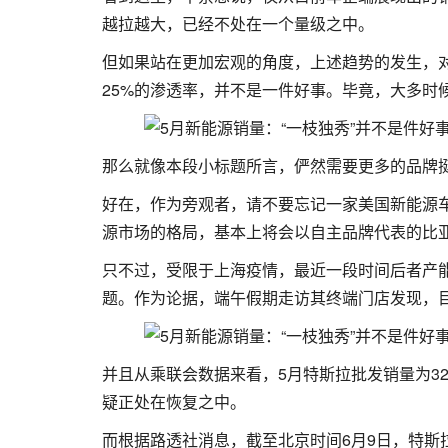
越拉越大，已经不处在一个量级之中。
但如果站在更加宏观的角度，上述趋势的发生，对
25%的渗透率，并不是一件好事。毕竟，大多时
那么就像本段小标题所言，俨然需要更多的品牌
好在，作为旁观者，请不要忘记一家美国新能源
源市场的格局，基本上将会以自主品牌代表的比
只不过，受限于上海疫情，最近一段时间后者产能
题。作为论据，端午假期走访其终端门店发现，目前Mo
并且从乘联会数据来看，5月特斯拉批发销量为32,1
疑正处在恢复之中。
而根据路透社消息，截至北京时间6月9日，特斯拉