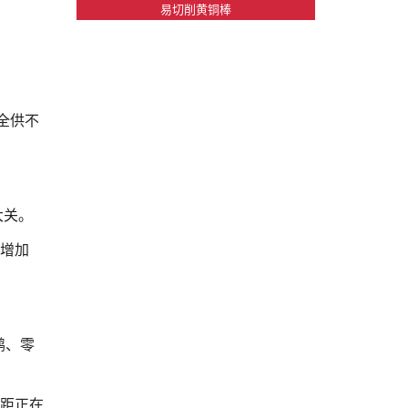
易切削黄铜棒
全供不
大关。
比增加
鹏、零
差距正在