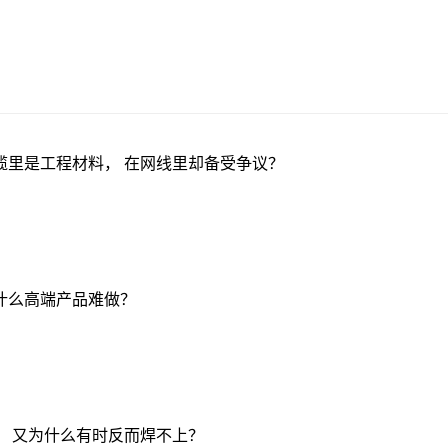
缆里是工程材料， 在网线里却备受争议？
什么高端产品难做？
， 又为什么有时反而焊不上？