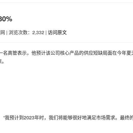
30%
车网
|
浏览次数：2,332
|
访问原文
的一名高管表示，他预计该公司核心产品的供应短缺局面在今年夏
束。
媒体表示：“我预计到2023年时，我们将能够很好地满足市场需求。最终