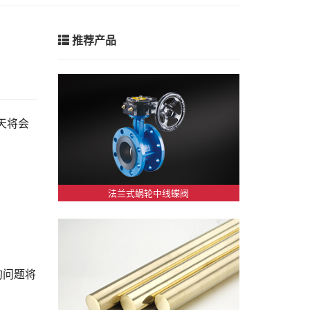
推荐产品
天将会
法兰式蜗轮中线蝶阀
的问题将