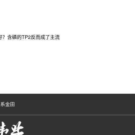
？含磷的TP2反而成了主流
联系金田