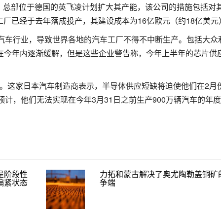
，总部位于德国的英飞凌计划扩大其产能，该公司的措施包括对
座工厂已经于去年落成投产，其建设成本为16亿欧元（约18亿美元
了汽车行业，导致世界各地的汽车工厂不得不中断生产。包括大众
困境能在今年内逐渐缓解，但是这些企业警告称，今年上半年的芯片供
标。这家日本汽车制造商表示，半导体供应短缺将迫使他们在2月
预计，他们无法实现在今年3月31日之前生产900万辆汽车的年
呈阶段性
力拓和蒙古解决了奥尤陶勒盖铜矿
偏紧状态
争端