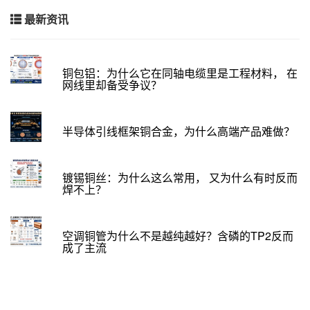
最新资讯
铜包铝：为什么它在同轴电缆里是工程材料， 在
网线里却备受争议？
半导体引线框架铜合金，为什么高端产品难做？
镀锡铜丝：为什么这么常用， 又为什么有时反而
焊不上？
空调铜管为什么不是越纯越好？含磷的TP2反而
成了主流