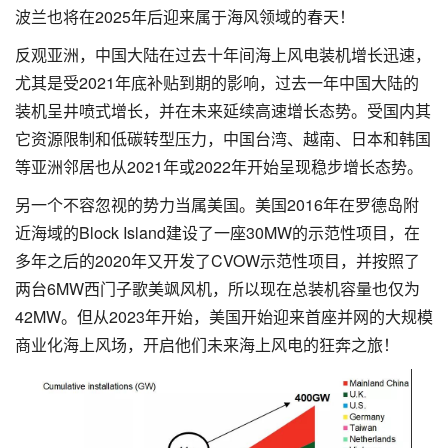
波兰也将在2025年后迎来属于海风领域的春天！
反观亚洲，中国大陆在过去十年间海上风电装机增长迅速，
尤其是受2021年底补贴到期的影响，过去一年中国大陆的
装机呈井喷式增长，并在未来延续高速增长态势。受国内其
它资源限制和低碳转型压力，中国台湾、越南、日本和韩国
等亚洲邻居也从2021年或2022年开始呈现稳步增长态势。
另一个不容忽视的势力当属美国。美国2016年在罗德岛附
近海域的Block Island建设了一座30MW的示范性项目，在
多年之后的2020年又开发了CVOW示范性项目，并按照了
两台6MW西门子歌美飒风机，所以现在总装机容量也仅为
42MW。但从2023年开始，美国开始迎来首座并网的大规模
商业化海上风场，开启他们未来海上风电的狂奔之旅！