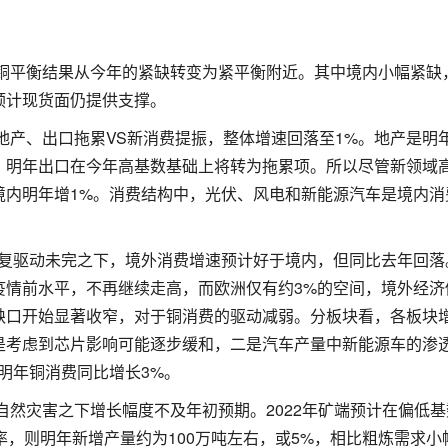
年铜平衡结果从今年的紧缺转变为紧平衡附近。其中境内小幅紧缺
预计现货面仍提供支撑。
内地产、出口拖累VS新消费提振，整体增速回落至1%。地产是明
，明年出口在今年高基数基础上将转为拖累项。所以尽管新领域
境内明年增1%。消费结构中，光伏、风电和新能源汽车是境内消
修复驱动未完之下，境外消费增速预计好于境内，但同比去年回落
疫情前水平，不再继续走高，而欧洲仅有约3%的空间，境外经济
缺口开始显著收窄，对于铜消费的驱动减弱。分板块看，各板块
是考虑到芯片影响可能逐步缓和，二是汽车产量中新能源车的渗
明年铜消费同比增长3%。
自然灾害之下增长幅度不及年初预期。2022年矿端预计在偏低
率，则明年新增产量约为100万吨左右，或5%，相比粗炼需求小