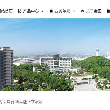
网站首页
产品中心
业务单元
关于金田
观面趋弱 新动能正在酝酿