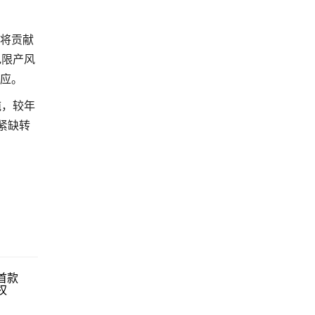
产将贡献
电限产风
供应。
吨，较年
紧缺转
O首款
权