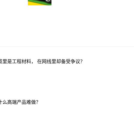
缆里是工程材料， 在网线里却备受争议？
什么高端产品难做？