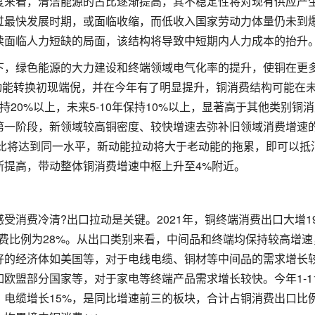
度来看，清洁能源的占比逐渐提高，其不稳定性将对现有供应产
过最快发展时期，或面临收缩，而低收入国家劳动力体量仍未到
续面临人力短缺的局面，该结构将导致中短期内人力成本的抬升
下，绿色能源的大力建设和终端领域电气化率的提升，使铜在更
新旧动能转换初现端倪，并在今年有了明显提升，铜消费结构可能在未
20%以上，未来5-10年保持10%以上，显著高于其他类别铜
第一阶段，新领域较高铜密度、较快增速去弥补旧领域消费增速
占比将达到同一水平，新动能拉动将大于老动能的拖累，即可以抵
断提高，带动整体铜消费增速中枢上升至4%附近。
受消费冷清?出口拉动是关键。2021年，铜终端消费出口大增1
费比例为28%。从出口类别来看，中间品和终端均保持较高增速
好的经济体如美国等，对于电线电缆、铜材等中间品的需求增长
欧盟部分国家等，对于家电等终端产品需求增长较快。今年1-1
%，电缆增长15%，是同比增速前三的板块，合计占铜消费出口比