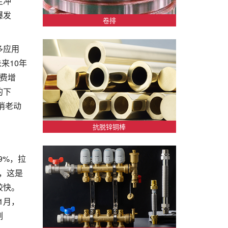
生冲
爆发
卷排
。
多应用
来10年
消费增
的下
消老动
抗脱锌铜棒
9%，拉
，这是
较快。
1月，
例