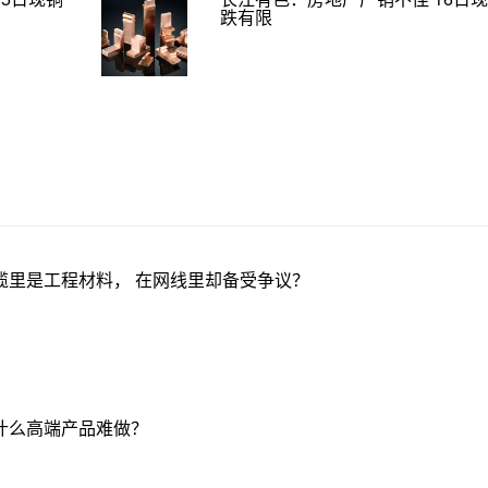
跌有限
缆里是工程材料， 在网线里却备受争议？
什么高端产品难做？