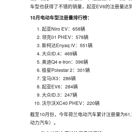
车型也获得了不错的销量，起亚EV6的注册量达到了28
10
月电动车型注册量排行榜：
起亚Niro EV：658辆
领克01 PHEV：578辆
斯柯达Enyaq iV：551辆
大众ID.4：469辆
奥迪Q4 e-tron：396辆
极星Polestar 2：301辆
宝马iX3：286辆
起亚EV6：284辆
大众ID.3：247辆
沃尔沃XC40 PHEV：220辆
截至10月份，今年荷兰电动汽车累计注册量为61,
动力汽车）。