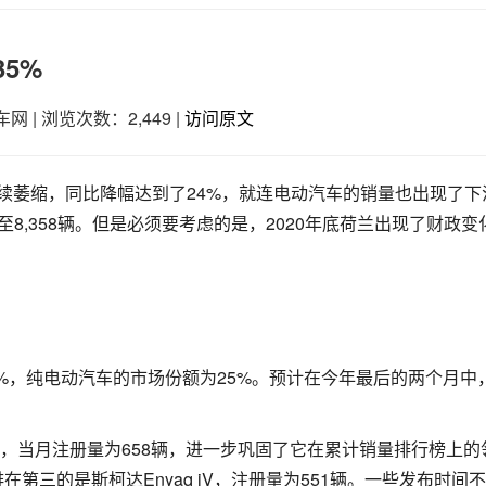
5%
车网
|
浏览次数：2,449
|
访问原文
持续萎缩，同比降幅达到了24%，就连电动汽车的销量也出现了下
8,358辆。但是必须要考虑的是，2020年底荷兰出现了财政变
5%，纯电动汽车的市场份额为25%。预计在今年最后的两个月中
动汽车，当月注册量为658辆，进一步巩固了它在累计销量排行榜上的
排在第三的是斯柯达Enyaq iV，注册量为551辆。一些发布时间