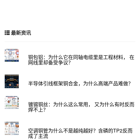
最新资讯
铜包铝：为什么它在同轴电缆里是工程材料， 在
网线里却备受争议？
半导体引线框架铜合金，为什么高端产品难做？
镀锡铜丝：为什么这么常用， 又为什么有时反而
焊不上？
空调铜管为什么不是越纯越好？含磷的TP2反而
成了主流