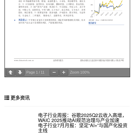
Page
1
/
11
Zoom
100%
更多资讯
电子行业周报：谷歌2025Q2云收入高增，
WAIC 2025推动AI规范治理与产业加速
电子行业7月月报：坚定“AI+”与国产化投资
主线