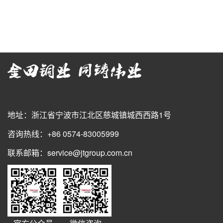
地址：浙江省宁波市江北区慈城镇城西西路1号
咨询热线：+86 0574-83005999
联系邮箱：service@jtgroup.com.cn